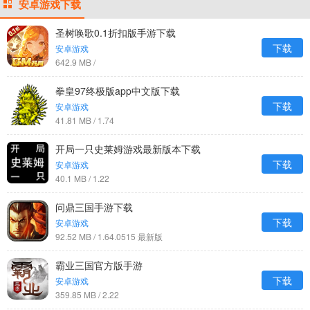
安卓游戏下载
圣树唤歌0.1折扣版手游下载
下载
安卓游戏
642.9 MB /
拳皇97终极版app中文版下载
下载
安卓游戏
41.81 MB / 1.74
开局一只史莱姆游戏最新版本下载
下载
安卓游戏
40.1 MB / 1.22
问鼎三国手游下载
下载
安卓游戏
92.52 MB / 1.64.0515 最新版
霸业三国官方版手游
下载
安卓游戏
359.85 MB / 2.22