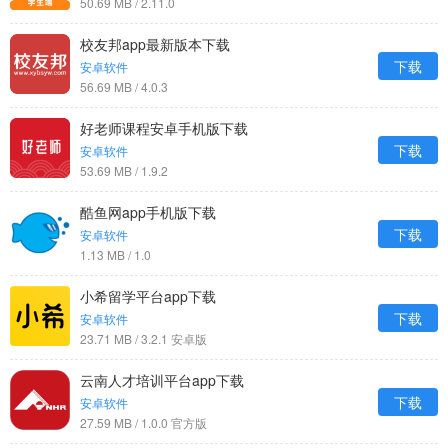
50.69 MB / 2.11.0
校友邦app最新版本下载
下载
安卓软件
56.69 MB / 4.0.3
好老师课程安卓手机版下载
下载
安卓软件
53.69 MB / 1.9.2
酷鱼网app手机版下载
下载
安卓软件
1.13 MB / 1.0
小希留学平台app下载
下载
安卓软件
23.71 MB / 3.2.1 安卓版
云南人才培训平台app下载
下载
安卓软件
27.59 MB / 1.0.0 官方版