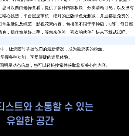
，您可以自由选择查看，提供了多种内容板块，分类清晰可见，以及没有
过精心挑选，平台层层审核，绝对的正版绿色无删减，并且都是免费的，
日常生活以及综艺，影视花絮内容，包括但不限于李钟硕，iu等，每日都
清爽，操作简单好上手，等您来体验，喜欢的伙伴们快来下载试试吧。
手中，让您随时掌握他们的最新情况，成为最忠实的粉丝。
松掌握各种功能，享受便捷的追星体验。
国明星动态信息，您可以轻松搜索并获取您所关心的内容。