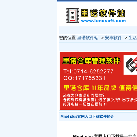
您的位置
里诺软件站
->
安卓软件
->
生活
Mnet plus官网入口下载软件简介
Mnet plus官网入口下载
是一款专