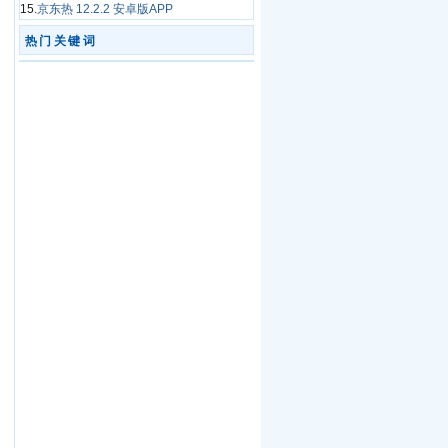
15.
京东热 12.2.2 安卓版APP
热门关键词