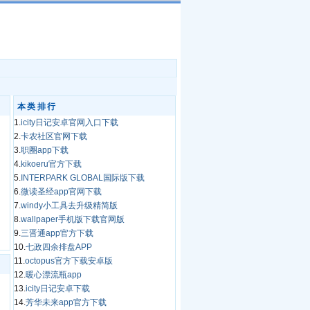
本类排行
1.
icity日记安卓官网入口下载
2.
卡农社区官网下载
3.
职圈app下载
4.
kikoeru官方下载
5.
INTERPARK GLOBAL国际版下载
6.
微读圣经app官网下载
7.
windy小工具去升级精简版
8.
wallpaper手机版下载官网版
9.
三晋通app官方下载
10.
七政四余排盘APP
11.
octopus官方下载安卓版
12.
暖心漂流瓶app
13.
icity日记安卓下载
14.
芳华未来app官方下载