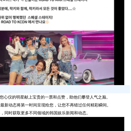
您心仪的明星献上宝贵的一票和点赞，助他们攀登人气之巅。
的最新动态将第一时间呈现给您，让您不再错过任何精彩瞬间。
料，同时获取更多不同领域的韩国娱乐新闻和动态。