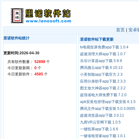
首页
|
安卓
里诺软件站统计
里诺软件站下载更新
tv电视投屏免费app下载 1.0.4
更新时间:2026-04-30
超速清理大师app下载 1.0.7
乐乐计算器app下载 5.9.9
共有软件数量：
52898
个
腾讯微云app下载 6.10.13
今日更新新闻：
0
个
今日更新软件：
4585
个
小美智能app下载官方 2.3
应用分身助手app下载 2.3.3
图文放大神器app下载 2.3.2
超强省电大师免费下载 7.2.0
apk安装包管理app下载安装 6.1.5
腾讯文件app下载安装 5.0.3.0005
超速浏览器app下载 3.0.11
九商VR云官网下载 1.0.5
一键投屏app下载 1.6.6
一键省电管家app下载 1.0.1