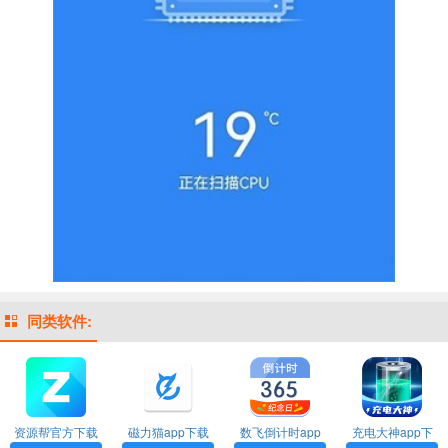
同类软件:
资源帮官方下载
磁力猫app下载
数飞倒计时app
充电大神app下