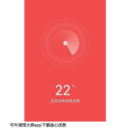
可牛清理大师app下载核心优势