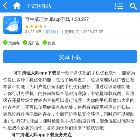
里诺软件站
可牛清理大师app下载 1.30.227
31.23 MB
|
安卓软件
|
更新时间：2026-07-07
无病毒
无广告
免费
安卓下载
可牛清理大师app下载
是一款非常优质的手机优化软件，能够为
你提供多种手机优化功能，包括了病毒查杀、垃圾清理以及广告拦截
等多种功能，为用户提供全面的手机优化服务，通过垃圾清理功能，
让你可以将手机上的任何垃圾全部都清理掉，不管是卸载残留、应用
缓存还是垃圾文件等内容都可以进行清理，为你的手机释放出大量的
内存空间，还可以使用病毒查杀功能，将所有的应用程序进行扫描，
确保没有任何病毒的存在，全面守护手机安全环境，同时还可以帮助
用户进行CPU降温，随时检测你手机的温度详情，避免温度过高对硬
件造成不必要的损伤。喜欢的伙伴们快来下载试试吧。
可牛清理大师app下载服务亮点