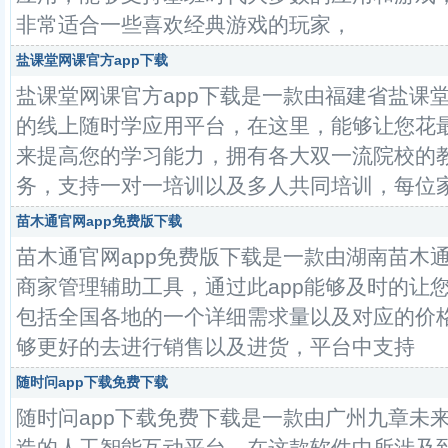
非常适合一些喜欢经典游戏的玩家，
盐课堂网课官方app下载
盐课堂网课官方app下载是一款由福建省盐课
的线上随时学应用平台，在这里，能够让您花
来提高您的学习能力，拥有各大双一流院校的
务，支持一对一培训以及多人共同培训，每位
苗木通官网app免费版下载
苗木通官网app免费版下载是一款由湖南苗木
商家管理辅助工具，通过此app能够及时的让
包括全国各地的一个详细需求量以及对应的价
够更好的去进行销售以及进货，平台中支持
随时问app下载免费下载
随时问app下载免费下载是一款由广州九章未