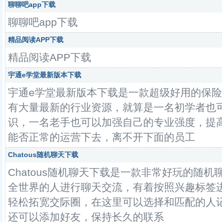
聊聊吧app下载
聊聊吧app下载
精品阅读APP下载
精品阅读APP下载
宇通e学堂最新版本下载
宇通e学堂最新版本下载是一款超级好用的保
有大量最新的行业资源，就算是一名初学者也
识，一名老手也可以加强自己的专业强度，提
能否正常的运营下去，离不开下面的员工
Chatous随机聊天下载
Chatous随机聊天下载是一款非常好玩的随
全世界的人进行聊天交流，有着按照兴趣标签
轻松拓宽交际圈，在这里可以选择和匹配的人
还可以添加好友，保持长久的联系