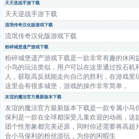
天天逆战手游下载
天天逆战手游下载
流氓传奇汉化版游戏下载
流氓传奇汉化版游戏下载
粉碎城堡遗产游戏下载
粉碎城堡遗产游戏下载是一款非常有趣的休闲
小鸟的玩法类似，用户可以在这里通过投石机
人，获取高反就能走向自己的胜利，在游戏里
这里会有很多城堡，游戏的操作非常简单，
友谊的魔法官方最新版本下载
友谊的魔法官方最新版本下载是一款专属小马保
保利是一款在全球都深受儿童欢迎的动画，这
团个性形象都完美还原，同时你还需要将高超
合小马保利的粉丝游玩，为你的闲暇生