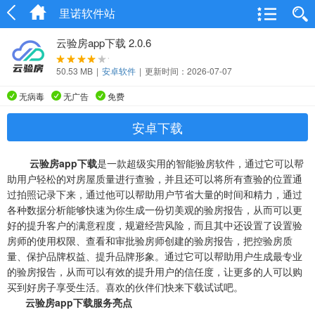
里诺软件站
云验房app下载 2.0.6
50.53 MB
|
安卓软件
|
更新时间：2026-07-07
无病毒
无广告
免费
安卓下载
云验房app下载
是一款超级实用的智能验房软件，通过它可以帮
助用户轻松的对房屋质量进行查验，并且还可以将所有查验的位置通
过拍照记录下来，通过他可以帮助用户节省大量的时间和精力，通过
各种数据分析能够快速为你生成一份切美观的验房报告，从而可以更
好的提升客户的满意程度，规避经营风险，而且其中还设置了设置验
房师的使用权限、查看和审批验房师创建的验房报告，把控验房质
量、保护品牌权益、提升品牌形象。通过它可以帮助用户生成最专业
的验房报告，从而可以有效的提升用户的信任度，让更多的人可以购
买到好房子享受生活。喜欢的伙伴们快来下载试试吧。
云验房app下载服务亮点