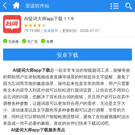
里诺软件站
AI提词大师app下载 1.1.9
75.19 MB
|
安卓软件
|
更新时间：2026-07-07
无病毒
无广告
免费
安卓下载
AI提词大师app下载
是一款非常专业的智能题词工具，能够有效
的帮助用户在录制视频或者直播等场景的时候提供文字提醒，避免了
因为忘词而导致的尴尬场景，操作起来也是非常的简单，用户只需要
将文本内容导入到其中就可以轻松进行题词设置，让你在也不用担心
会忘词的问题，也解决了背长段台词的烦恼，并且用户还可以在其中
调整各种参数，让题词器可以更加符合用户的需求，无论是文字大
小、滚动速度以及文字颜色等多种参数都可以进行调整，非常的方
便，同时还可以帮助用户智能检测违禁词，避免了在拍摄视频时说出
来造成一些不必要的麻烦。喜欢的伙伴们快来下载试试吧。
AI提词大师app下载服务亮点