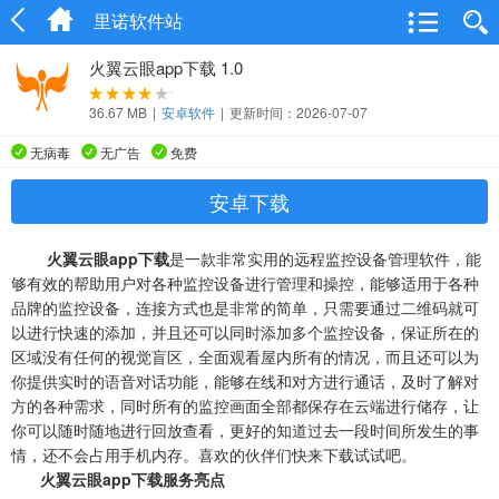
里诺软件站
火翼云眼app下载 1.0
36.67 MB
|
安卓软件
|
更新时间：2026-07-07
无病毒
无广告
免费
安卓下载
火翼云眼app下载
是一款非常实用的远程监控设备管理软件，能
够有效的帮助用户对各种监控设备进行管理和操控，能够适用于各种
品牌的监控设备，连接方式也是非常的简单，只需要通过二维码就可
以进行快速的添加，并且还可以同时添加多个监控设备，保证所在的
区域没有任何的视觉盲区，全面观看屋内所有的情况，而且还可以为
你提供实时的语音对话功能，能够在线和对方进行通话，及时了解对
方的各种需求，同时所有的监控画面全部都保存在云端进行储存，让
你可以随时随地进行回放查看，更好的知道过去一段时间所发生的事
情，还不会占用手机内存。喜欢的伙伴们快来下载试试吧。
火翼云眼app下载服务亮点