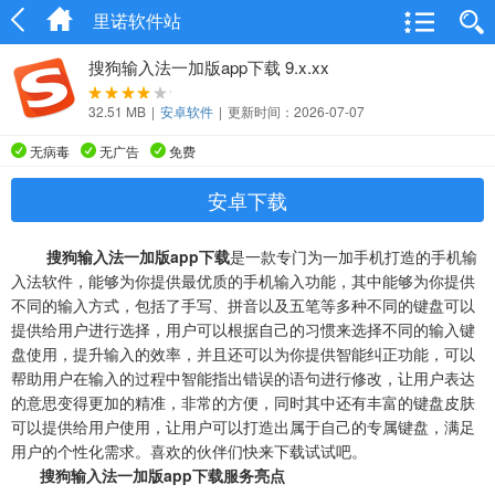
里诺软件站
搜狗输入法一加版app下载 9.x.xx
32.51 MB
|
安卓软件
|
更新时间：2026-07-07
无病毒
无广告
免费
安卓下载
搜狗输入法一加版app下载
是一款专门为一加手机打造的手机输
入法软件，能够为你提供最优质的手机输入功能，其中能够为你提供
不同的输入方式，包括了手写、拼音以及五笔等多种不同的键盘可以
提供给用户进行选择，用户可以根据自己的习惯来选择不同的输入键
盘使用，提升输入的效率，并且还可以为你提供智能纠正功能，可以
帮助用户在输入的过程中智能指出错误的语句进行修改，让用户表达
的意思变得更加的精准，非常的方便，同时其中还有丰富的键盘皮肤
可以提供给用户使用，让用户可以打造出属于自己的专属键盘，满足
用户的个性化需求。喜欢的伙伴们快来下载试试吧。
搜狗输入法一加版app下载服务亮点