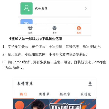
搜狗输入法一加版app下载核心优势
1、支持多字叠写，短句连写，手写混输，笔锋优美，所写即所得。
2、聊天变声，小姐姐随意撩，小哥哥恋爱吗我会萝莉音。
3、热门emoji表情，更有多肤色、连发、组合、拼装新玩法，emoji也
可玩出新高度。