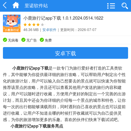
里诺软件站
小鹿旅行记app下载 1.0.1.2024.0514.1622
46.36 MB
|
安卓软件
|
更新时间：2026-07-07
无病毒
无广告
免费
安卓下载
小鹿旅行记app下载
是一款专门为旅行爱好者打造的工具类软
件，其中能够为你提供最详细的旅行攻略，可以帮助用户制定出个性
化的旅游计划，用户可以输入自己想要去的景点就可以快速为你智能
推荐该景点的攻略，并且还可以查看其他用户发送的旅行内容和建
议，用户可以随时进行收藏，方便用户更好的制定出一个完善的出游
计划，而且其中还会为你详细的介绍每一个景点的城市和特色，让你
每一次的出行都能够满载而归，同时遇到自己喜欢的景点也可以提前
进行收藏，让用户不知道去哪的时候打开收藏就可以为自己提供灵
感，为你的旅游增加更多的乐趣。喜欢的伙伴们快来下载试试吧。
小鹿旅行记app下载服务亮点