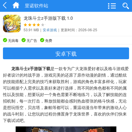
里诺软件站
龙珠斗士z手游版下载 1.0
53.91 MB
|
安卓游戏
|
更新时间：2026-06-25
无病毒
无广告
免费
安卓下载
龙珠斗士z手游版下载
是一款专为广大龙珠爱好者以及格斗游戏爱
好者设计的对战手游，游戏完美的还原了原作动漫的剧情，通过酷炫
的技能搭配上完美的技巧来获取胜利，游戏的角色丰富多样化，玩家
可以根据个人需求以及喜好来进行选择，而不同的角色都有不同的属
性以及技能，想要玩好一个角色需要不断地练习，以及了解技能的连
招机制，每一次打击，释放技能都会感到热血喷张的格斗快感，无论
是想玩悟空，贝吉塔，象帕等都可以，重温动漫当年带来的激动人心
的战斗时刻，让您玩的过程仿佛置身于龙珠世界，喜欢的伙伴们快来
下载试试吧。