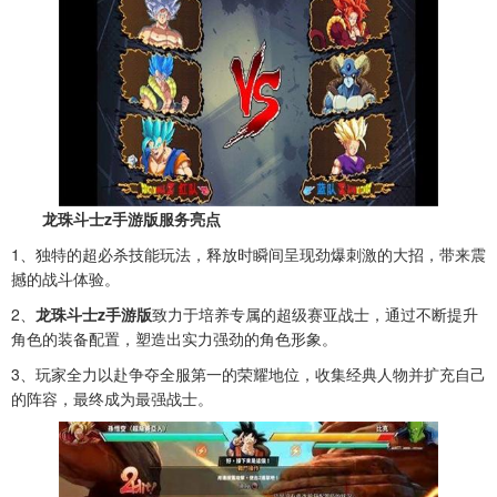
龙珠斗士z手游版服务亮点
1、独特的超必杀技能玩法，释放时瞬间呈现劲爆刺激的大招，带来震
撼的战斗体验。
2、
龙珠斗士z手游版
致力于培养专属的超级赛亚战士，通过不断提升
角色的装备配置，塑造出实力强劲的角色形象。
3、玩家全力以赴争夺全服第一的荣耀地位，收集经典人物并扩充自己
的阵容，最终成为最强战士。