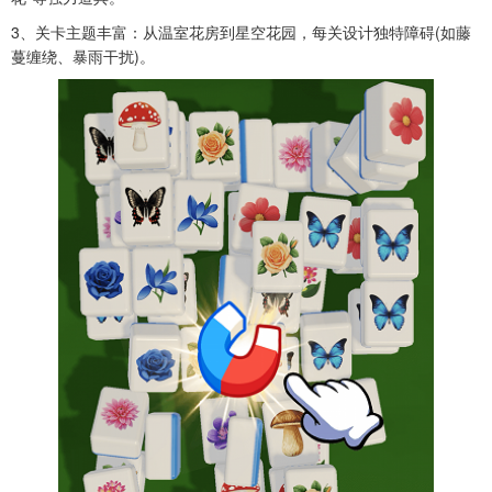
3、关卡主题丰富：从温室花房到星空花园，每关设计独特障碍(如藤
蔓缠绕、暴雨干扰)。