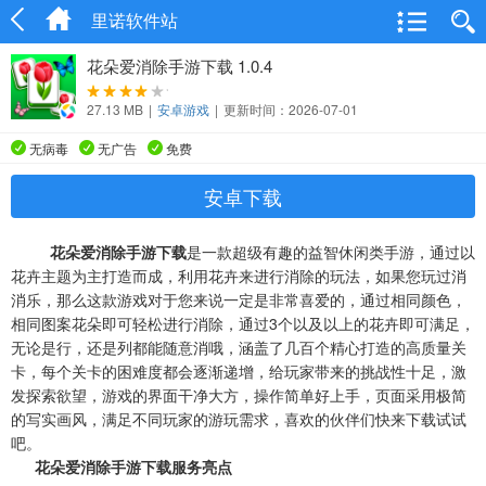
里诺软件站
花朵爱消除手游下载 1.0.4
27.13 MB
|
安卓游戏
|
更新时间：2026-07-01
无病毒
无广告
免费
安卓下载
花朵爱消除手游下载
是一款超级有趣的益智休闲类手游，通过以
花卉主题为主打造而成，利用花卉来进行消除的玩法，如果您玩过消
消乐，那么这款游戏对于您来说一定是非常喜爱的，通过相同颜色，
相同图案花朵即可轻松进行消除，通过3个以及以上的花卉即可满足，
无论是行，还是列都能随意消哦，涵盖了几百个精心打造的高质量关
卡，每个关卡的困难度都会逐渐递增，给玩家带来的挑战性十足，激
发探索欲望，游戏的界面干净大方，操作简单好上手，页面采用极简
的写实画风，满足不同玩家的游玩需求，喜欢的伙伴们快来下载试试
吧。
花朵爱消除手游下载服务亮点