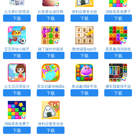
公主梦幻穿搭游
幻兽爱合成官网
便利店整里光游
消除星星免费下
戏下载
下载安装
戏下载
载
下载
下载
下载
下载
宝宝劳动小能手
碰了碰对对碰游
数独谜题app官
星星趣消消游戏
游戏下载
戏下载
方下载
下载
下载
下载
下载
下载
公主贝贝理发沙
英语启蒙动物园a
果冻趣消除手游
挪车我最强手游
龙游戏下载
pp下载
下载
下载
下载
下载
下载
下载
消除星星免费下
便利店整里光游
载
戏下载
下载
下载