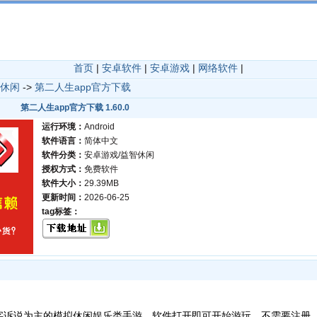
首页
|
安卓软件
|
安卓游戏
|
网络软件
|
休闲
->
第二人生app官方下载
第二人生app官方下载 1.60.0
运行环境：
Android
软件语言：
简体中文
软件分类：
安卓游戏/益智休闲
授权方式：
免费软件
软件大小：
29.39MB
更新时间：
2026-06-25
tag标签：
字诉说为主的模拟休闲娱乐类手游，软件打开即可开始游玩，不需要注册