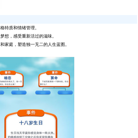
性格特质和情绪管理。
人梦想，感受重新活过的滋味。
业和家庭，塑造独一无二的人生蓝图。