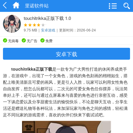
里诺软件站
touchitrikka正版下载 1.0
9.75 MB
|
安卓游戏
|
更新时间：2026-06-24
无病毒
无广告
免费
安卓下载
touchitrikka正版下载
是一款专为广大男性打造的休闲养成类手
游，在游戏中，出现了一个女角色，游戏的角色刻画的栩栩如生，搭
配上唯美清新且可爱的画风，更是引人入胜，玩家可以利用女性角色
自由发挥，想怎么玩都可以，二次元的可爱女角色任你摆弄，玩法简
单好上手，还可以与通过点屏幕来与喜爱的角色进行亲密互动，感受
一下谈恋爱以及分享甜蜜生活的愉悦快乐，不论是聊天互动，分享生
活还是赠送礼物等各种玩法，来加深玩家与角色之间的感情，轻松满
足不同玩家的游戏需求，喜欢的伙伴们快来下载试试吧。