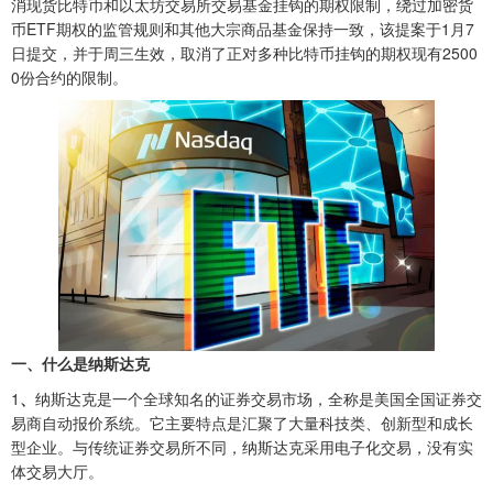
消现货比特币和以太坊交易所交易基金挂钩的期权限制，绕过加密货
币ETF期权的监管规则和其他大宗商品基金保持一致，该提案于1月7
日提交，并于周三生效，取消了正对多种比特币挂钩的期权现有2500
0份合约的限制。
一、什么是纳斯达克
1
、‌
纳斯达克是一个全球知名的证券交易市场，全称是美国全国证券交
易商自动报价系统。它主要特点是汇聚了大量科技类、创新型和成长
型企业。与传统证券交易所不同，纳斯达克采用电子化交易，没有实
体交易大厅。