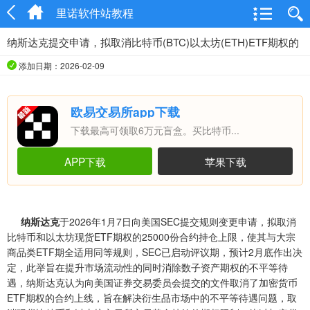
里诺软件站教程
纳斯达克提交申请，拟取消比特币(BTC)以太坊(ETH)ETF期权的
持仓限制
添加日期：2026-02-09
欧易交易所app下载
下载最高可领取6万元盲盒。买比特币...
APP下载
苹果下载
纳斯达克
于2026年1月7日向美国SEC提交规则变更申请，拟取消
比特币和以太坊现货ETF期权的25000份合约持仓上限，使其与大宗
商品类ETF期全适用同等规则，SEC已启动评议期，预计2月底作出决
定，此举旨在提升市场流动性的同时消除数子资产期权的不平等待
遇，纳斯达克认为向美国证券交易委员会提交的文件取消了加密货币
ETF期权的合约上线，旨在解决衍生品市场中的不平等待遇问题，取