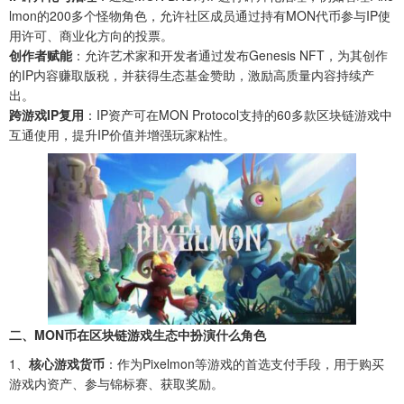
lmon的200多个怪物角色，允许社区成员通过持有MON代币参与IP使
用许可、商业化方向的投票。‌
创作者赋能
‌：允许艺术家和开发者通过发布Genesis NFT，为其创作
的IP内容赚取版税，并获得生态基金赞助，激励高质量内容持续产
出。‌
跨游戏IP复用
‌：IP资产可在MON Protocol支持的60多款区块链游戏中
互通使用，提升IP价值并增强玩家粘性。‌
二、MON币在区块链游戏生态中扮演什么角色
1‌、
核心游戏货币
‌：作为Pixelmon等游戏的首选支付手段，用于购买
游戏内资产、参与锦标赛、获取奖励。‌