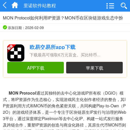
里诺软件站教程
MON Protocol如何利用IP资源？MON币在区块链游戏生态中扮
演什么角色？
添加日期：2026-02-09
欧易交易所app下载
下载最高可领取6万元盲盒。买比特币...
APP下载
苹果下载
MON Protocol
通过其独特的去中心化游戏IP所有权（DGIO）模
式，将IP资源作为生态核心，实现游戏民主化创作者经济的整合，其I
P资源利用方式和MON币的角色紧密关联，共同构建Play-to-Own（P
2O）的游戏经济体系，是一个专注于区块链原生IP发行与治理的Web
3平台，通过深度绑定Pixelmon等去中心化IP、构建一站式发行服务
及跨链合作，重塑IP资源的创造与商业化路径，其原生代币MON币则