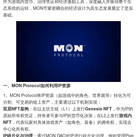
作为游戏内货币、治理凭证和经济激励工具，深度融入并驱动整个生
态系统的运转，MON币紧密耦合的经济设计为其生态发展奠定了坚实
基础。
一、MON Protocol如何利用IP资源
1
、‌
MON Protocol将IP资源（如游戏中的角色、世界观等）转化为可
分割、可交易的链上资产，主要通过以下机制实现：
双层NFT架构
‌：在以太坊主链（L1）上发行‌
Genesis NFT
‌，作为IP的
原始所有权凭证，持有者可参与IP的货币化决策；在L2上发行‌
游戏内
NFT
‌，代表玩家对具体游戏资产（如角色、装备）的拥有权，实现去
中心化所有权。‌
IP碎片化与治理
‌：通过MON DAO对IP进行碎片化治理，例如管理Pixe