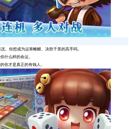
情况。你想成为运筹帷幄、决胜千里的高手吗。
给你什么样的命运。
市的你才是真正的有钱人。