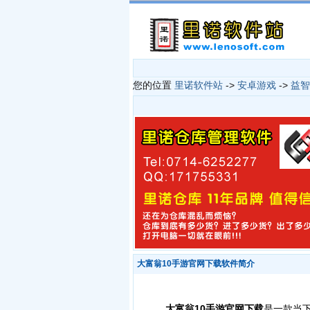
您的位置
里诺软件站
->
安卓游戏
->
益智
大富翁10手游官网下载软件简介
大富翁10手游官网下载
是一款当