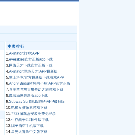
本类排行
1.
Akinator(灯神)APP
2.
everskies官方正版app下载
3.
网络天才下载官方正版下载
4.
Akinator(网络天才)APP最新版
5.
掌上洛克 官方最新版下载游戏APP
6.
Angry Birds(愤怒的小鸟)APP官方正版
7.
喜羊羊与灰太狼奇幻之旅游戏下载
8.
魔法满屋最新版app下载
9.
Subway Surf(地铁跑酷)APP破解版
10.
电梯女孩像素游戏下载
11.
7723游戏盒安装免费免登录
12.
生存战争2.2插件版下载
13.
骗子酒馆手机版下载
14.
星光大冒险中文版下载