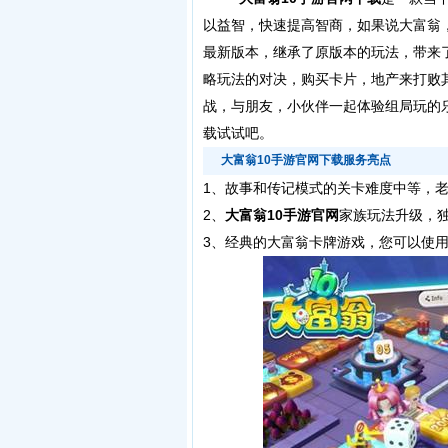
以益智，快速提高智商，如果说大富翁
最新版本，继承了原版本的玩法，带来
略玩法的对决，购买卡片，地产来打败
战，与朋友，小伙伴一起体验组局玩的
载试试吧。
大富翁10手游官网下载服务亮点
1、故事和传记模式的关卡难度中等，
2、
大富翁10手游官网
家族玩法升级，独
3、经典的大富翁卡牌游戏，您可以使