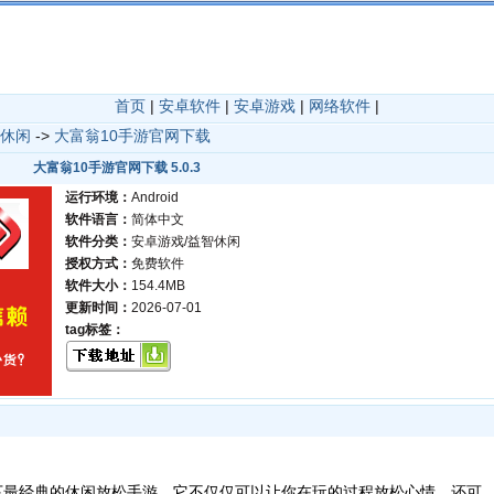
首页
|
安卓软件
|
安卓游戏
|
网络软件
|
休闲
->
大富翁10手游官网下载
大富翁10手游官网下载 5.0.3
运行环境：
Android
软件语言：
简体中文
软件分类：
安卓游戏/益智休闲
授权方式：
免费软件
软件大小：
154.4MB
更新时间：
2026-07-01
tag标签：
下最经典的休闲放松手游，它不仅仅可以让你在玩的过程放松心情，还可