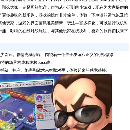
，那么大家一定是耳熟能详，作为从小玩到的小游戏，现在为大家提供的
了更多趣味的新乐趣，游戏的操作非常简单，体验一下刺激的运气以及策
其他玩家，游戏的界面画风唯美清新，玩法丰富多样化，可以进行联机对
乐趣，独特的在线对战玩法，与其他玩家在线决斗，喜欢的伙伴们快来下
老少皆宜。剧情充满阴谋，围绕着一个关于友谊和正义的积极故事。
特的场景构成和终极boss战。
用捕获、掠夺、陷害和战术来智取对手，体验起来的感觉很棒。