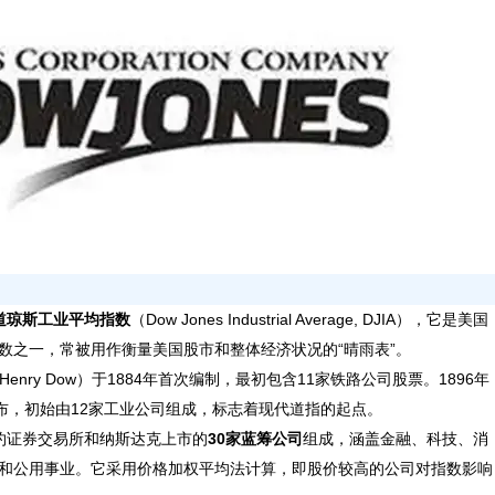
道琼斯工业平均指数
‌（Dow Jones Industrial Average, DJIA），它是美国
数之一，常被用作衡量美国股市和整体经济状况的“晴雨表”。
 Henry Dow）于1884年首次编制，最初包含11家铁路公司股票。1896年
布，初始由12家工业公司组成，标志着现代道指的起点。
约证券交易所和纳斯达克上市的‌
30家蓝筹公司
‌组成，涵盖金融、科技、消
和公用事业。它采用价格加权平均法计算，即股价较高的公司对指数影响