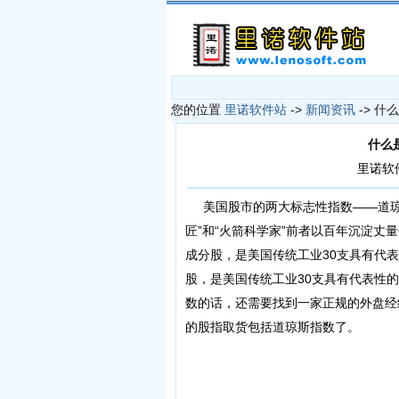
您的位置
里诺软件站
->
新闻资讯
-> 
什么
里诺软件站
美国股市的两大标志性指数——道
匠”和“火箭科学家”前者以百年沉淀
成分股，是美国传统工业30支具有代
股，是美国传统工业30支具有代表性
数的话，还需要找到一家正规的外盘经
的股指取货包括道琼斯指数了。