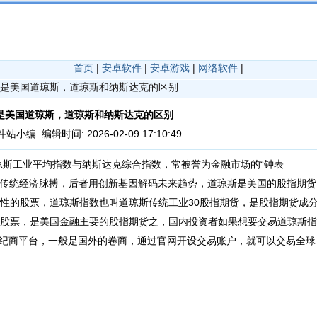
首页
|
安卓软件
|
安卓游戏
|
网络软件
|
什么是美国道琼斯，道琼斯和纳斯达克的区别
是美国道琼斯，道琼斯和纳斯达克的区别
小编 编辑时间: 2026-02-09 17:10:49
琼斯工业平均指数与纳斯达克综合指数，常被誉为金融市场的“钟表
丈量传统经济脉搏，后者用创新基因解码未来趋势，道琼斯是美国的股指期货
表性的股票，道琼斯指数也叫道琼斯传统工业30股指期货，是股指期货成
的股票，是美国金融主要的股指期货之，国内投资者如果想要交易道琼斯指
纪商平台，一般是国外的卷商，通过官网开设交易账户，就可以交易全球