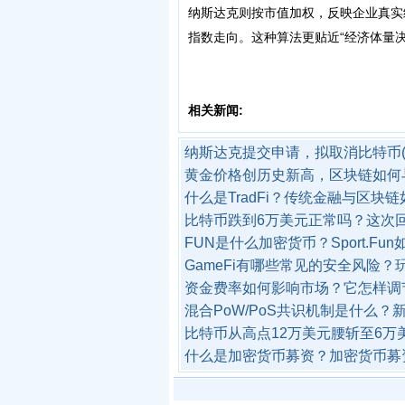
纳斯达克则按市值加权，反映企业真实
指数走向。这种算法更贴近“经济体量
相关新闻:
纳斯达克提交申请，拟取消比特币(B
黄金价格创历史新高，区块链如何
什么是TradFi？传统金融与区块
比特币跌到6万美元正常吗？这次
FUN是什么加密货币？Sport.F
GameFi有哪些常见的安全风险
资金费率如何影响市场？它怎样调
混合PoW/PoS共识机制是什么
比特币从高点12万美元腰斩至6
什么是加密货币募资？加密货币募