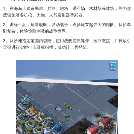
1、在海岛上建造民房、兵营、炮塔、采石场、木材场等建筑，并为这
些设施装备机枪、大炮、火箭发射器等武器。
2、训练士兵，建造舰艇，发动战争，逐步建立起强大的部队。从简单
到复杂，体验惊险刺激的战争世界。
3、从沙滩指定范围内登陆，使用战舰提供导弹、医疗支援，并释放引
导弹进行实时打击目标指挥，成功让士兵登陆。