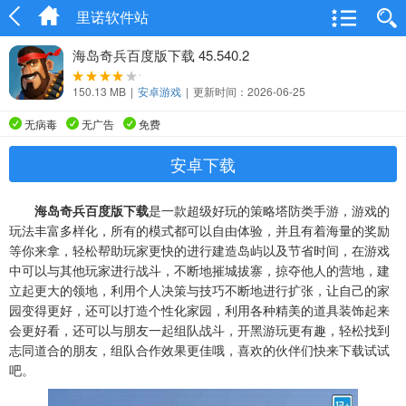
里诺软件站
海岛奇兵百度版下载 45.540.2
150.13 MB
|
安卓游戏
|
更新时间：2026-06-25
无病毒
无广告
免费
安卓下载
海岛奇兵百度版下载
是一款超级好玩的策略塔防类手游，游戏的
玩法丰富多样化，所有的模式都可以自由体验，并且有着海量的奖励
等你来拿，轻松帮助玩家更快的进行建造岛屿以及节省时间，在游戏
中可以与其他玩家进行战斗，不断地摧城拔寨，掠夺他人的营地，建
立起更大的领地，利用个人决策与技巧不断地进行扩张，让自己的家
园变得更好，还可以打造个性化家园，利用各种精美的道具装饰起来
会更好看，还可以与朋友一起组队战斗，开黑游玩更有趣，轻松找到
志同道合的朋友，组队合作效果更佳哦，喜欢的伙伴们快来下载试试
吧。