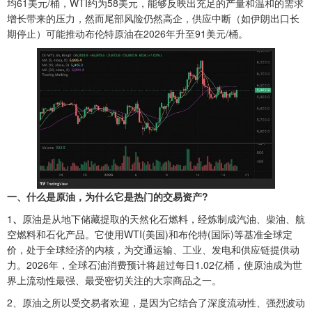
均61美元/桶，WTI约为58美元，能够反映出充足的产量和温和的需求
增长带来的压力，然而尾部风险仍然高企，供应中断（如伊朗出口长
期停止）可能推动布伦特原油在2026年升至91美元/桶。
一、什么是原油，为什么它是热门的交易资产?
1
、‌
原油是从地下储藏提取的天然化石燃料，经炼制成汽油、柴油、航
空燃料和石化产品。它使用WTI(美国)和布伦特(国际)等基准全球定
价，处于全球经济的内核，为交通运输、工业、发电和供应链提供动
力。2026年，全球石油消费预计将超过每日1.02亿桶，使原油成为世
界上流动性最强、最受密切关注的大宗商品之一。
2、原油之所以受交易者欢迎，是因为它结合了深度流动性、强烈波动