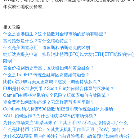
年实质性地改变价差。
相关攻略
什么是香港恒生？这个指数对全球市场的影响有哪些？
富时指数是什么？有什么核心特点？
什么是美国道琼斯，道琼斯和纳斯达克的区别
纳斯达克提交申请，拟取消比特币(BTC)以太坊(ETH)ETF期权的持仓
限制
黄金价格创历史新高，区块链如何与黄金融合？
什么是TradFi？传统金融与区块链如何融合？
比特币跌到6万美元正常吗？这次回调会持续多久？
FUN是什么加密货币？Sport.Fun如何融合体育与区块链？
GameFi有哪些常见的安全风险？玩家应如何有效防范？
资金费率如何影响市场？它怎样调节多空平衡？
Coinbase纳入标普500指数!加密货币获传统金融体系接纳
XAUT如何运作？为什么能获得60%的市场份额？
为什么市场关注“我踏马来了”？其上币路径和短期涨幅说明了什么
什么是比特币（BTC）？其共识机制工作量证明（PoW）如何？
为什么XAU受到用户的关注?当前避险需求与政策预期如何推动它?