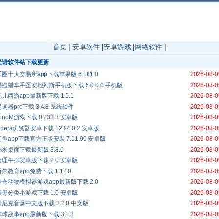
首页
|
安卓软件
|
安卓游戏
|
网络软件
|
里诺软件站下载更新
币圈十大交易所app下载苹果版 6.181.0
2026-08-0
侠盗猎车手圣安地列斯手机版下载 5.0.0.0 手机版
2026-08-0
玩儿西游app最新版下载 1.0.1
2026-08-0
提词器pro下载 3.4.8 系统软件
2026-08-0
inoM游戏下载 0.233.3 安卓版
2026-08-0
Opera浏览器安卓下载 12.94.0.2 安卓版
2026-08-0
闲鱼app下载官方正版安装 7.11.90 安卓版
2026-08-0
小米桌面下载最新版 3.8.0
2026-08-0
查理牛排安卓版下载 2.0 安卓版
2026-08-0
斯尔教育app免费下载 1.12.0
2026-08-0
神奇动物模拟器游戏app最新版下载 2.0
2026-08-0
螺母分类小游戏下载 1.0 安卓版
2026-08-0
索尼克音爆中文版下载 3.2.0 中文版
2026-08-0
排球故事app最新版下载 3.1.3
2026-08-0