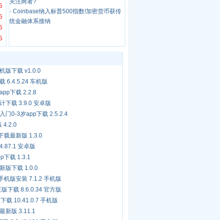
关注两者?
5
·
Coinbase纳入标普500指数!加密货币获传
5
统金融体系接纳
5
5
下载 v1.0.0
.4.5.24 车机版
p下载 2.2.8
载 3.9.0 安卓版
-3岁app下载 2.5.2.4
4.2.0
载最新版 1.3.0
.87.1 安卓版
下载 1.3.1
版下载 1.0.0
机版安装 7.1.2 手机版
下载 8.6.0.34 官方版
载 10.41.0.7 手机版
版 3.11.1