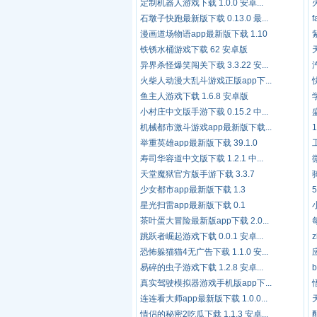
定制机器人游戏下载 1.0.0 安卓...
石墩子快跑最新版下载 0.13.0 最...
漫画道场物语app最新版下载 1.10
铁锈水桶游戏下载 62 安卓版
异界杀怪爆笑闯关下载 3.3.22 安...
火柴人动漫大乱斗游戏正版app下...
鱼主人游戏下载 1.6.8 安卓版
小村庄中文版手游下载 0.15.2 中...
机械都市激斗游戏app最新版下载...
举重英雄app最新版下载 39.1.0
寿司华容道中文版下载 1.2.1 中...
天堂魔狱官方版手游下载 3.3.7
少女都市app最新版下载 1.3
星光扫雷app最新版下载 0.1
茶叶蛋大冒险最新版app下载 2.0...
跳跃者崛起游戏下载 0.0.1 安卓...
恐怖躲猫猫4无广告下载 1.1.0 安...
易碎的虫子游戏下载 1.2.8 安卓...
真实驾驶模拟器游戏手机版app下...
连连看大师app最新版下载 1.0.0...
情侣的秘密2吃瓜下载 1.1.3 安卓...