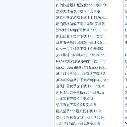
肉鸽旅途最新版游戏app下载 0.98
漂移大师游戏下载 2.7 安卓版
杰克和吉尔游戏下载 1.1.48 安卓...
动物森林游戏下载 1.3.54 安卓版
沙威玛传奇app最新版下载 1.0.30
疯狂的骰子官方下载 1.0.1 官方...
爆笑虫子历险记游戏下载 1.0.5 ...
向左一点手机版下载 1.0 安卓版
谷
热血足球fc安卓版app下载 2022....
Pepelo游戏最新版app下载 1.3.5
captor clash最新官方版app下载...
城市对决先锋app最新版下载 2.2...
英雄冒险监狱射手游戏app官方版...
全民打雪仗手游下载 1.0.12 安卓...
新月杀官方手机版app下载 0.5.2
小镇黑洞下载 0.1 安卓版
铲子海盗下载 0.0.5 安卓版
巨人猎手app最新版下载 1.0.8
自行车对抗赛游戏下载 1.0 安卓...
无尽飞剑游戏下载 1.0 安卓版