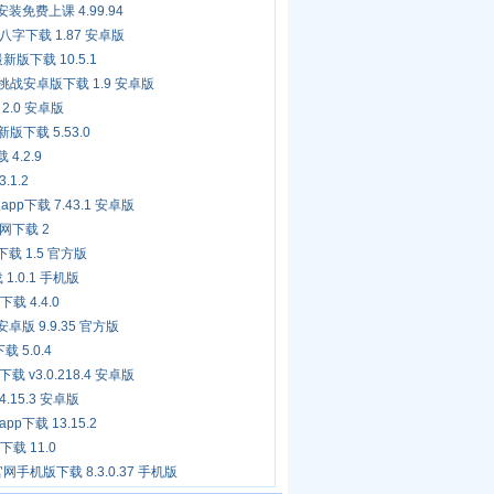
装免费上课 4.99.94
字下载 1.87 安卓版
版下载 10.5.1
e倒放挑战安卓版下载 1.9 安卓版
.0 安卓版
新版下载 5.53.0
4.2.9
.1.2
p下载 7.43.1 安卓版
网下载 2
载 1.5 官方版
 1.0.1 手机版
载 4.4.0
卓版 9.9.35 官方版
载 5.0.4
v3.0.218.4 安卓版
.15.3 安卓版
下载 13.15.2
下载 11.0
网手机版下载 8.3.0.37 手机版