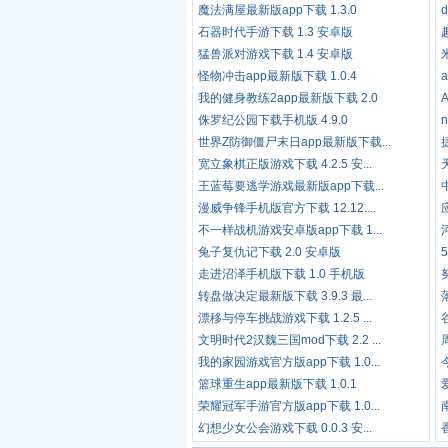
魔法满屋最新版app下载 1.3.0
石器时代手游下载 1.3 安卓版
猛兽派对游戏下载 1.4 安卓版
怪物冲击app最新版下载 1.0.4
我的健身教练2app最新版下载 2.0
A
侏罗纪公园下载手机版 4.9.0
世界Z防御僵尸末日app最新版下载...
宽立象棋正版游戏下载 4.2.5 安...
王蓝莓要逃学游戏最新版app下载...
漫威争锋手机版官方下载 12.12....
不一样战机游戏安卓版app下载 1...
兔子复仇记下载 2.0 安卓版
走进沼泽手机版下载 1.0 手机版
转盘做决定最新版下载 3.9.3 最...
漂移与停车挑战游戏下载 1.2.5 ...
文明时代2汉魏三国mod下载 2.2 ...
我的家园游戏官方版app下载 1.0...
篮球重生app最新版下载 1.0.1
荣耀冠军手游官方版app下载 1.0...
幻想少女公会游戏下载 0.0.3 安...