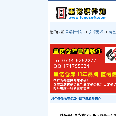
您的位置
里诺软件站
->
安卓游戏
->
角色
绯色修仙录安卓汉化版下载软件简介
绯色修仙录安卓汉化版下载
是一款