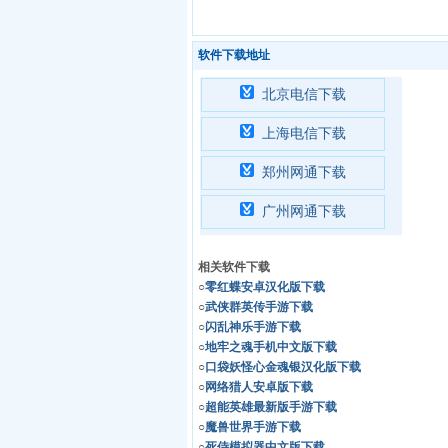
软件下载地址
北京电信下载
上海电信下载
郑州网通下载
广州网通下载
相关软件下载
○
零红蝶安卓汉化版下载
○
武侠群英传手游下载
○
闪乱神乐手游下载
○
地牢之魂手机中文版下载
○
口袋妖怪心金魂银汉化版下载
○
网络猎人安卓版下载
○
超能英雄最新版手游下载
○
魔兽世界手游下载
○
死侍模拟器中文版下载