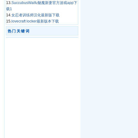
13.
SuccubusWaifu魅魔新妻官方游戏app下
载1
14.
女忍者训练师汉化最新版下载
15.
lovecraft locker最新版本下载
热门关键词