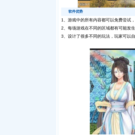
软件优势
1、
游戏中的所有内容都可以免费尝试
2、每场游戏在不同的区域都有可能发
3、设计了很多不同的玩法，玩家可以