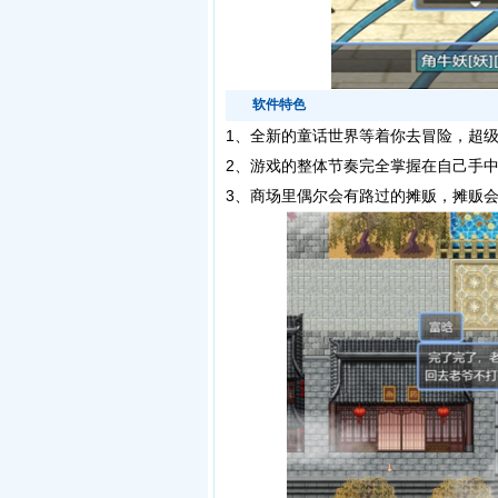
软件特色
1、
全新的童话世界等着你去冒险，超
2、游戏的整体节奏完全掌握在自己手
3、商场里偶尔会有路过的摊贩，摊贩