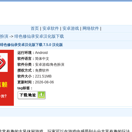
首页
|
安卓软件
|
安卓游戏
|
网络软件
|
扮演
->
绯色修仙录安卓汉化版下载
绯色修仙录安卓汉化版下载 7.5.0 汉化版
运行环境：
Android
软件语言：
简体中文
软件分类：
安卓游戏/角色扮演
授权方式：
免费软件
软件大小：
221.51MB
更新时间：
2026-08-06
tag标签：
非常有趣的古风休闲游戏，玩家可以在游戏中感受到十分丰富有趣的玩法