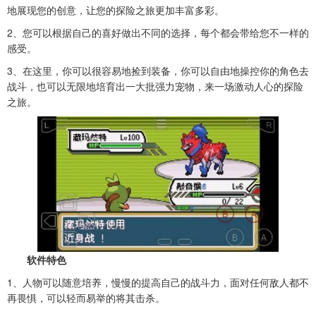
地展现您的创意，让您的探险之旅更加丰富多彩。
2、您可以根据自己的喜好做出不同的选择，每个都会带给您不一样的
感受。
3、在这里，你可以很容易地捡到装备，你可以自由地操控你的角色去
战斗，也可以无限地培育出一大批强力宠物，来一场激动人心的探险
之旅。
软件特色
1、
人物可以随意培养，慢慢的提高自己的战斗力，面对任何敌人都不
再畏惧，可以轻而易举的将其击杀。