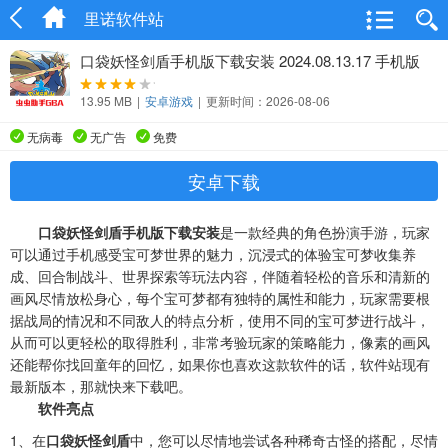
里诺软件站
口袋妖怪剑盾手机版下载安装 2024.08.13.17 手机版
13.95 MB
|
安卓游戏
|
更新时间：2026-08-06
无病毒
无广告
免费
安卓下载
口袋妖怪剑盾手机版下载安装
是一款经典的角色扮演手游，玩家
可以通过手机感受宝可梦世界的魅力，沉浸式的体验宝可梦收集养
成、回合制战斗、世界探索等玩法内容，伴随着轻松的音乐和清新的
画风尽情放松身心，每个宝可梦都有独特的属性和能力，玩家需要根
据战局的情况和不同敌人的特点分析，使用不同的宝可梦进行战斗，
从而可以更轻松的取得胜利，非常考验玩家的策略能力，像素的画风
还能帮你找回童年的回忆，如果你也喜欢这款软件的话，软件站现有
最新版本，那就快来下载吧。
软件亮点
1、
在
口袋妖怪剑盾
中，您可以尽情地尝试各种稀奇古怪的搭配，尽情