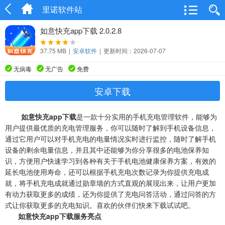
里诺软件站
如意快充app下载 2.0.2.8
37.75 MB
|
安卓软件
|
更新时间：2026-07-07
无病毒
无广告
免费
安卓下载
如意快充app下载
是一款十分实用的手机充电管理软件，能够为
用户提供最优质的充电管理服务，你可以随时了解到手机设备信息，
通过它用户可以对手机充电的电量情况实时进行监控，随时了解手机
设备的剩余电量信息，并且其中还能够为你分享很多的电池保养知
识，方便用户快速学习到各种有关于手机电池健康保养方案，有效的
延长电池使用寿命，还可以根据手机充电次数记录为你提供充电成
就，将手机充电成就通过勋章墙的方式直观的展现出来，让用户更加
有动力获取更多的成绩，还为你提供了充电问答活动，通过问答的方
式让你获取更多的充电知识。喜欢的伙伴们快来下载试试吧。
如意快充app下载服务亮点