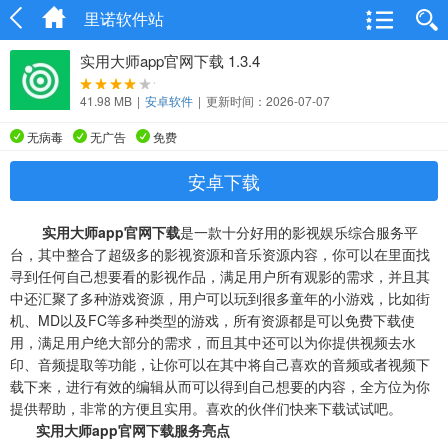
里诺软件站
实用大师app官网下载 1.3.4
41.98 MB
|
安卓软件
|
更新时间：2026-07-07
无病毒
无广告
免费
安卓下载
实用大师app官网下载
是一款十分好用的影视娱乐综合服务平
台，其中整合了超级多的影视资源和音乐资源内容，你可以在里面找
寻到任何自己想要看的影视作品，满足用户所有观影的需求，并且其
中还汇聚了多种游戏资源，用户可以玩到很多童年的小游戏，比如街
机、MD以及FC等多种类型的游戏，所有资源都是可以免费下载使
用，满足用户绝大部分的需求，而且其中还可以为你提供视频去水
印、音频提取等功能，让你可以在其中将自己喜欢的音频或者视频下
载下来，进行有效的编辑从而可以得到自己想要的内容，全方位为你
提供帮助，非常的方便且实用。喜欢的伙伴们快来下载试试吧。
实用大师app官网下载服务亮点