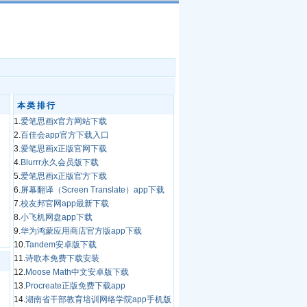
本类排行
1.
爱笔思画x官方网站下载
2.
百佳会app官方下载入口
3.
爱笔思画x正版官网下载
4.
Blurrr永久会员版下载
5.
爱笔思画x正版官方下载
6.
屏幕翻译（Screen Translate）app下载
7.
校友邦官网app最新下载
8.
小飞机网盘app下载
9.
华为鸿蒙应用商店官方版app下载
10.
Tandem安卓版下载
11.
诗歌本免费下载安装
12.
Moose Math中文安卓版下载
13.
Procreate正版免费下载app
14.
湖南省干部教育培训网络学院app手机版