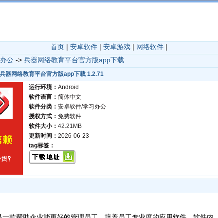
首页
|
安卓软件
|
安卓游戏
|
网络软件
|
办公
->
兵器网络教育平台官方版app下载
兵器网络教育平台官方版app下载 1.2.71
运行环境：
Android
软件语言：
简体中文
软件分类：
安卓软件/学习办公
授权方式：
免费软件
软件大小：
42.21MB
更新时间：
2026-06-23
tag标签：
是一款帮助企业能更好的管理员工，培养员工专业度的应用软件，软件内