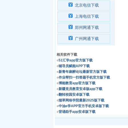
北京电信下载
上海电信下载
郑州网通下载
广州网通下载
相关软件下载
○
51汇学app官方版下载
○
辅导员赋能APP下载
○
新青年麻醉论坛最新官方版下载
○
作业帮扫一扫答题手机官方版下载
○
博能教育app官方版下载
○
新疆党员教育安卓版app下载
○
翻转校园安卓版下载
○
烟草网络学院最新2025版下载
○
中油e学APP官方手机安卓版下载
○
背诵助手app安卓版下载