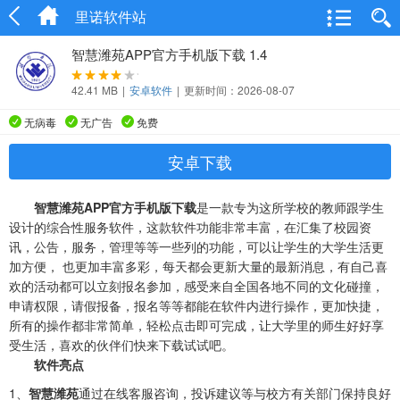
里诺软件站
智慧潍苑APP官方手机版下载 1.4
42.41 MB
|
安卓软件
|
更新时间：2026-08-07
无病毒
无广告
免费
安卓下载
智慧潍苑APP官方手机版下载
是一款专为这所学校的教师跟学生
设计的综合性服务软件，这款软件功能非常丰富，在汇集了校园资
讯，公告，服务，管理等等一些列的功能，可以让学生的大学生活更
加方便， 也更加丰富多彩，每天都会更新大量的最新消息，有自己喜
欢的活动都可以立刻报名参加，感受来自全国各地不同的文化碰撞，
申请权限，请假报备，报名等等都能在软件内进行操作，更加快捷，
所有的操作都非常简单，轻松点击即可完成，让大学里的师生好好享
受生活，喜欢的伙伴们快来下载试试吧。
软件亮点
1、
智慧潍苑
通过在线客服咨询，投诉建议等与校方有关部门保持良好