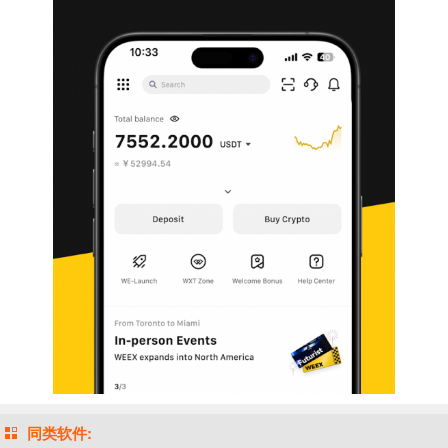
同类软件: