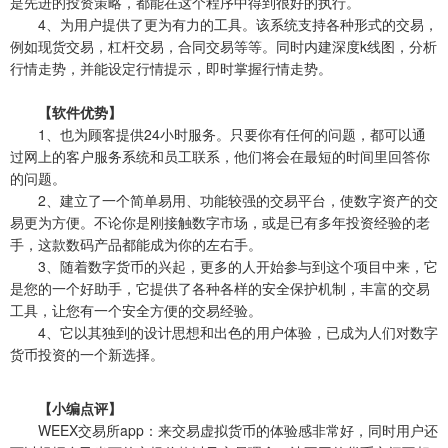
是先进的投资策略，都能在这个程序中得到很好的执行。
4、为用户提供了更为有力的工具。该系统支持各种形式的交易，
例如现货交易，杠杆交易，合同交易等等。同时内建深度k线图，分析
行情走势，并能设定行情提示，即时掌握行情走势。
【软件优势】
1、也为顾客提供24小时服务。只要你有任何的问题，都可以通
过网上的客户服务系统和员工联系，他们将会在最短的时间里回答你
的问题。
2、建立了一个简单易用、功能较强的交易平台，使数字资产的交
易更为方便。不论你是刚接触数字市场，或是已有多年投资经验的老
手，这款数码产品都能成为你的左右手。
3、随着数字货币的兴起，更多的人开始参与到这个项目中来，它
是您的一个好助手，它提供了各种各样的安全保护机制，丰富的交易
工具，让您有一个安全方便的交易经验。
4、它以其独到的设计思想和出色的用户体验，已成为人们对数字
货币投资的一个新选择。
【小编点评】
WEEX交易所app：来交易虚拟货币的体验感非常好，同时用户还