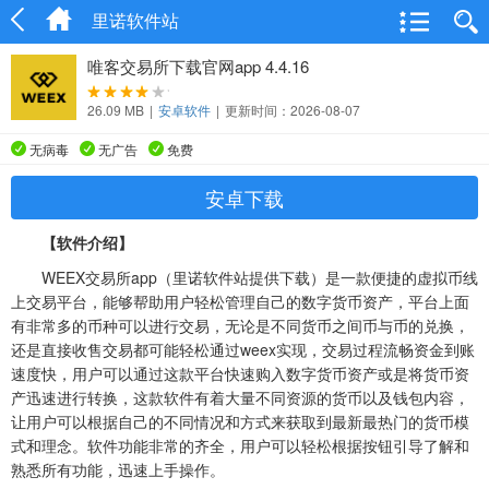
里诺软件站
唯客交易所下载官网app 4.4.16
26.09 MB
|
安卓软件
|
更新时间：2026-08-07
无病毒
无广告
免费
安卓下载
【软件介绍】
WEEX交易所app（里诺软件站提供下载）是一款便捷的虚拟币线
上交易平台，能够帮助用户轻松管理自己的数字货币资产，平台上面
有非常多的币种可以进行交易，无论是不同货币之间币与币的兑换，
还是直接收售交易都可能轻松通过weex实现，交易过程流畅资金到账
速度快，用户可以通过这款平台快速购入数字货币资产或是将货币资
产迅速进行转换，这款软件有着大量不同资源的货币以及钱包内容，
让用户可以根据自己的不同情况和方式来获取到最新最热门的货币模
式和理念。软件功能非常的齐全，用户可以轻松根据按钮引导了解和
熟悉所有功能，迅速上手操作。