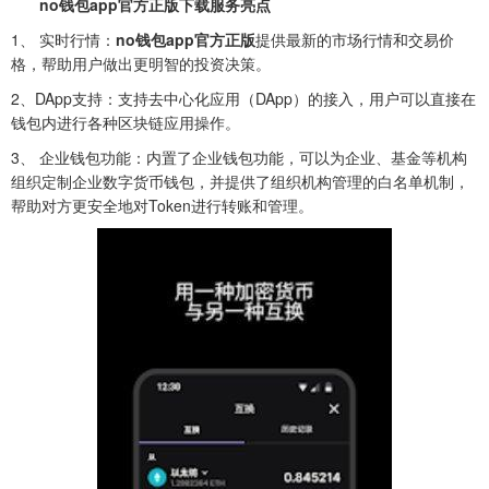
no钱包app官方正版下载服务亮点
1、 实时行情：
no钱包app官方正版
提供最新的市场行情和交易价
格，帮助用户做出更明智的投资决策。
2、DApp支持：支持去中心化应用（DApp）的接入，用户可以直接在
钱包内进行各种区块链应用操作。
3、 企业钱包功能：内置了企业钱包功能，可以为企业、基金等机构
组织定制企业数字货币钱包，并提供了组织机构管理的白名单机制，
帮助对方更安全地对Token进行转账和管理。