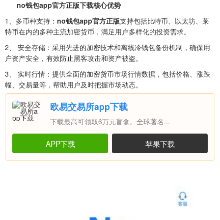
no钱包app官方正版下载核心优势
1、多币种支持：
no钱包app官方正版
支持包括比特币、以太坊、莱
特币在内的多种主流加密货币，满足用户多样化的投资需求。
2、 安全存储：采用先进的加密技术和离线冷钱包备份机制，确保用
户资产安全，有效防止黑客攻击和资产被盗。
3、 实时行情：提供全面的加密货币市场行情数据，包括价格、涨跌
幅、交易量等，帮助用户及时把握市场动态。
欧易交易所app下载
下载最高可领取6万元盲盒。全球著名...
APP下载
苹果下载