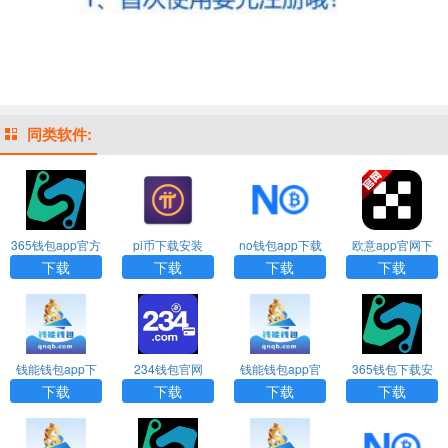
同类软件:
365钱包app官方
pi币下载安装
no钱包app下载
欧意app官网下
正版下载安装
载
下载
下载
下载
下载
钱能钱包app下
234钱包官网
钱能钱包app官
365钱包下载安
载安装最新版本
方网站入口下载
卓版
下载
下载
下载
下载