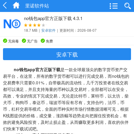
里诺软件站
no钱包app官方正版下载 4.3.1
18.7 MB
|
安卓软件
|
更新时间：2026-08-07
无病毒
无广告
免费
安卓下载
no钱包app官方正版下载
是一款全球最顶尖的数字货币资产交
易平台，在这里，所有的数字货币都可以进行完成交易，而no钱包的
交易费率只需要0.01%，自带极高的流动性，几千万投资者在线交易
都可以满足，并且支持海量的币种以及交易对，全部都可以在安全，
高效，专业的情况下完成交易，无论是比特币，莱特币，以太坊，柴
犬币，狗狗币，泰达币，瑞波币等应有尽有，支持合约，法币，币
币，杠杆交易等模式，全面的币种实时市场行情数据清晰可见，根据
K线图提供的价格，成交量，涨跌幅等趋势走向把握住投资机会，有
效的避免风险投资，及时止损止盈，从而赚取更多利润，喜欢的伙伴
们快来下载试试吧。