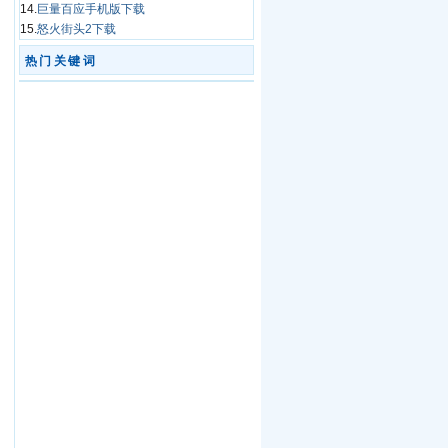
14.
巨量百应手机版下载
15.
怒火街头2下载
热门关键词