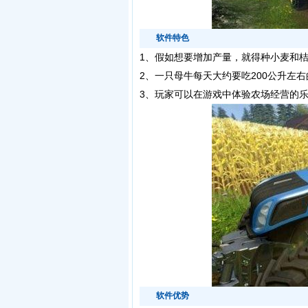
软件特色
1、
假如想要增加产量，就得种小麦和桔
2、一只母牛每天大约要吃200公升左
3、玩家可以在游戏中体验农场经营的
软件优势