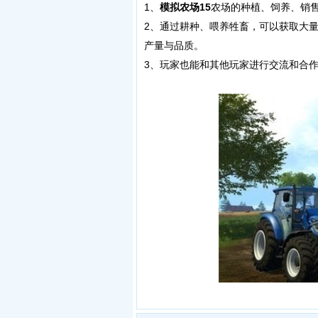
1、
模拟农场15
农场的种植、饲养、销
2、通过耕种、喂养牲畜，可以获取大
产量与品质。
3、玩家也能和其他玩家进行交流和合