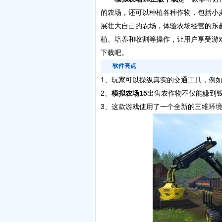
的农场，还可以种植各种作物，包括小
展壮大自己的农场，体验农场经营的乐
植、培养和收割等操作，让用户享受游
下载吧。
软件亮点
1、
玩家可以操纵真实的交通工具，例
2、
模拟农场15
出售农作物不仅能赚到
3、这款游戏使用了一个全新的三维环