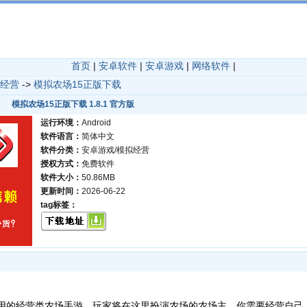
首页
|
安卓软件
|
安卓游戏
|
网络软件
|
经营
->
模拟农场15正版下载
模拟农场15正版下载 1.8.1 官方版
运行环境：
Android
软件语言：
简体中文
软件分类：
安卓游戏/模拟经营
授权方式：
免费软件
软件大小：
50.86MB
更新时间：
2026-06-22
tag标签：
用的经营类农场手游，玩家将在这里扮演农场的农场主，你需要经营自己