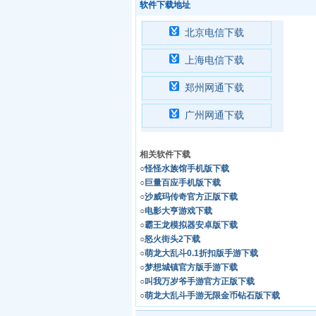
软件下载地址
北京电信下载
上海电信下载
郑州网通下载
广州网通下载
相关软件下载
○
怪怪水族馆手机版下载
○
巨量百应手机版下载
○
沙威玛传奇官方正版下载
○
电影大亨游戏下载
○
霸王龙模拟器安卓版下载
○
怒火街头2下载
○
萌龙大乱斗0.1折扣版手游下载
○
梦想城镇官方版手游下载
○
叫我万岁爷手游官方正版下载
○
萌龙大乱斗手游无限金币钻石版下载