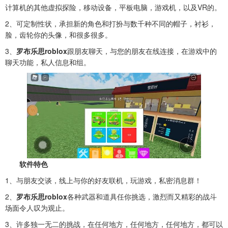
计算机的其他虚拟探险，移动设备，平板电脑，游戏机，以及VR的。
2、可定制性状，承担新的角色和打扮与数千种不同的帽子，衬衫，
脸，齿轮你的头像，和很多很多。
3、
罗布乐思roblox
跟朋友聊天，与您的朋友在线连接，在游戏中的
聊天功能，私人信息和组。
软件特色
1、与朋友交谈，线上与你的好友联机，玩游戏，私密消息群！
2、
罗布乐思roblox
各种武器和道具任你挑选，激烈而又精彩的战斗
场面令人叹为观止。
3、许多独一无二的挑战，在任何地方，任何地方，任何地方，都可以