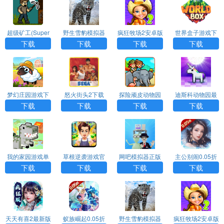
超级矿工(Super
野生雪豹模拟器
疯狂牧场2安卓版
世界盒子游戏下
Miner)手机版游
游戏下载
下载安装
载破解版
下载
下载
下载
下载
戏下载
梦幻庄园游戏下
怒火街头2下载
探险顽皮动物园
迪斯科动物园最
载
（Zoo Park Stor
新版游戏下载
下载
下载
下载
下载
y）官方中文版下
载
我的家园游戏单
草根逆袭游戏官
网吧模拟器正版
主公别闹0.05折
机版下载
方版下载
下载
扣版手游下载
下载
下载
下载
下载
天天有喜2最新版
蚁族崛起0.05折
野生雪豹模拟器
疯狂牧场2安卓版