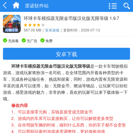
里诺软件站
环球卡车模拟器无限金币版汉化版无限等级 1.9.7
567.05 MB
|
安卓游戏
|
更新时间：2026-07-13
无病毒
无广告
免费
安卓下载
环球卡车模拟器无限金币版汉化版无限等级
是一款卡车驾驶模拟
游戏，游戏玩家将扮演一名司机，在全球范围内开着各种类型的卡
车，完成各种运输任务、挑战和探索，同时，游戏内置有无限资源和
丰富的道具可以使用，如：无限金币、燃油等物品，让玩家可以轻松
游戏，感受游戏的魅力，非常的棒，喜欢的玩家可以来下载体验一下
哦。
修改
内容
1、可以直接零元购，买钱直接变成无限金币
2、游戏内的车库可以直接购买，让你可以解锁更多类型
3、在你驾驶车辆的时候，碰到什么东西，你的车子都不会变形
4、可以帮助玩家的游戏速度调整快，更好体验游戏