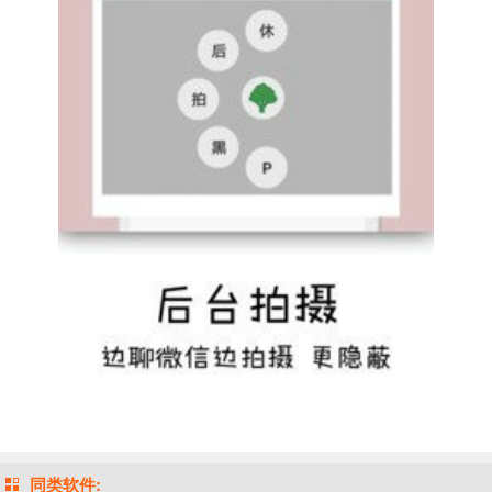
同类软件: