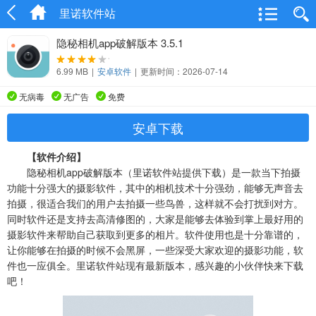
里诺软件站
隐秘相机app破解版本 3.5.1
6.99 MB
|
安卓软件
|
更新时间：2026-07-14
无病毒
无广告
免费
安卓下载
【软件介绍】
隐秘相机app破解版本（里诺软件站提供下载）是一款当下拍摄
功能十分强大的摄影软件，其中的相机技术十分强劲，能够无声音去
拍摄，很适合我们的用户去拍摄一些鸟兽，这样就不会打扰到对方。
同时软件还是支持去高清修图的，大家是能够去体验到掌上最好用的
摄影软件来帮助自己获取到更多的相片。软件使用也是十分靠谱的，
让你能够在拍摄的时候不会黑屏，一些深受大家欢迎的摄影功能，软
件也一应俱全。里诺软件站现有最新版本，感兴趣的小伙伴快来下载
吧！