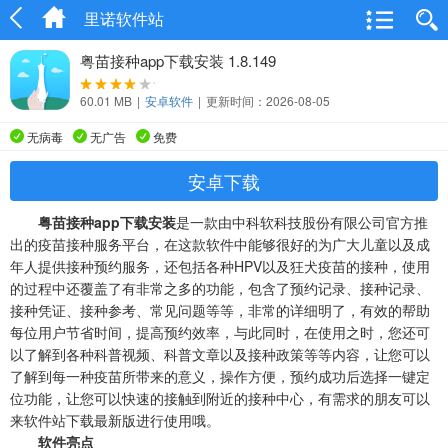
里诺软件站
粤苗接种app下载安装 1.8.149
60.01 MB
|
安卓软件
|
更新时间：2026-08-05
无病毒
无广告
免费
安卓下载
粤苗接种app下载安装
是一款由中科软科技股份有限公司官方推
出的疫苗接种服务平台，在这款软件中能够很好的为广大儿童以及成
年人提供接种预约服务，还包括各种HPV以及狂犬疫苗的接种，使用
的过程中还覆盖了有非常之多的功能，包含了预约记录、接种记录、
接种凭证、接种参考、常见问题等等，非常的详细明了，有效的帮助
每位用户节省时间，提高预约效率，与此同时，在使用之时，您还可
以了解到各种科普视频、科普文章以及接种政策等等内容，让您可以
了解到每一种疫苗所带来的意义，操作方便，预约成功后选择一键定
位功能，让您可以快速的接触到附近的接种中心，有需求的朋友可以
来软件站下载最新版进行使用哦。
软件亮点