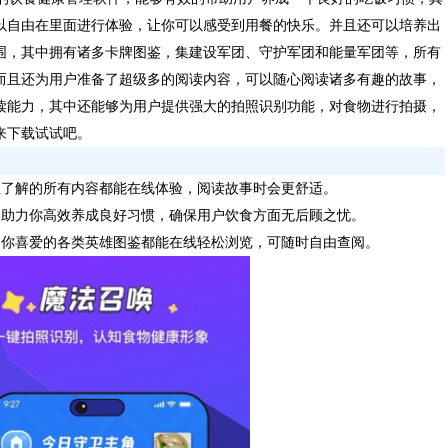
以自由在里面进行体验，让你可以感受到用餐的快乐。并且还可以培养出
围，其中拥有诸多卡牌图鉴，集建设军团、守护军团和能量军团等，所有
而且还为用户准备了超级多的阅读内容，可以随心阅读诸多有趣的故事，
读能力，其中还能够为用户提供强大的拍照识别功能，对食物进行拍摄，
来下载试试吧。
想了解的所有内容都能在线体验，阅读故事时会更舒适。
，助力你高效养成良好习惯，确保用户饮食方面无后顾之忧。
，你喜爱的各类英雄图鉴都能在线轻松浏览，可随时自由查阅。