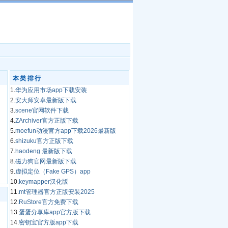
本类排行
1.
华为应用市场app下载安装
2.
安大师安卓最新版下载
3.
scene官网软件下载
4.
ZArchiver官方正版下载
5.
moefun动漫官方app下载2026最新版
6.
shizuku官方正版下载
7.
haodeng 最新版下载
8.
磁力狗官网最新版下载
9.
虚拟定位（Fake GPS）app
10.
keymapper汉化版
11.
mt管理器官方正版安装2025
12.
RuStore官方免费下载
13.
蛋蛋分享库app官方版下载
14.
密钥宝官方版app下载