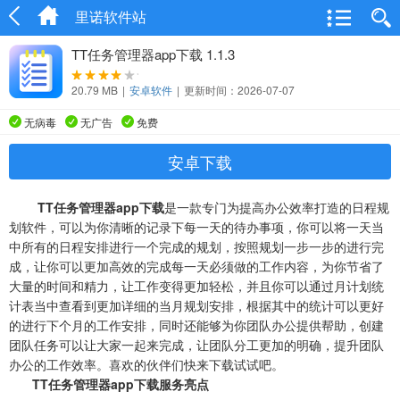
里诺软件站
TT任务管理器app下载 1.1.3
20.79 MB
|
安卓软件
|
更新时间：2026-07-07
无病毒
无广告
免费
安卓下载
TT任务管理器app下载
是一款专门为提高办公效率打造的日程规
划软件，可以为你清晰的记录下每一天的待办事项，你可以将一天当
中所有的日程安排进行一个完成的规划，按照规划一步一步的进行完
成，让你可以更加高效的完成每一天必须做的工作内容，为你节省了
大量的时间和精力，让工作变得更加轻松，并且你可以通过月计划统
计表当中查看到更加详细的当月规划安排，根据其中的统计可以更好
的进行下个月的工作安排，同时还能够为你团队办公提供帮助，创建
团队任务可以让大家一起来完成，让团队分工更加的明确，提升团队
办公的工作效率。喜欢的伙伴们快来下载试试吧。
TT任务管理器app下载服务亮点