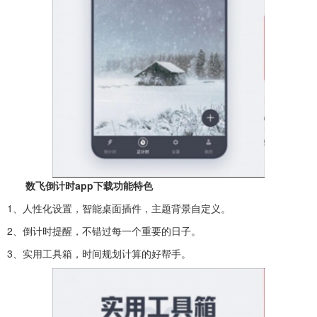
数飞倒计时app下载功能特色
1、人性化设置，智能桌面插件，主题背景自定义。
2、倒计时提醒，不错过每一个重要的日子。
3、实用工具箱，时间规划计算的好帮手。