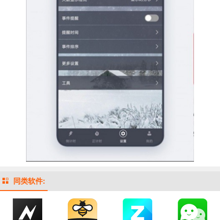
同类软件: