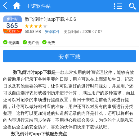
里诺软件站
数飞倒计时app下载 4.0.6
50.58 MB
|
安卓软件
|
更新时间：2026-07-07
无病毒
无广告
免费
安卓下载
数飞倒计时app下载
是一款非常实用的时间管理软件，能够有效
的帮助用户记录下各种重要的日期，用户可以在上面添加生日、纪恋
日以及其他重要的事项，让你可以更好的进行时间规划，并且用户还
可以自由选择农历或者阳历来进行计算， 满足用户的多种需求，而且
还可以对记录的事项进行提醒设置，当日子来临之前会为你进行提
醒，让你可以做好相对应的准备，用户还可以对所有的事项进行分类
整理，这样可以更加清楚的知道所记录的内容是什么，还可以将所有
的内容进行云端同步储存，不用担心数据会丢失，为你的个人隐私安
全提供全面的安全防护。喜欢的伙伴们快来下载试试吧。
数飞倒计时app下载服务亮点