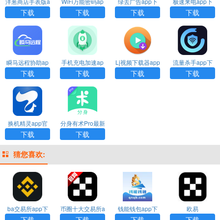
洋葱商店手表版a
WiFi万能密码ap
绿去广告app下
极速来电app下
pp下载
p下载
载
载
下载
下载
下载
下载
瞬马远程协助ap
手机充电加速ap
Lj视频下载器app
流量杀手app下
p下载
p下载
下载
载安装
下载
下载
下载
下载
换机精灵app官
分身有术Pro最新
方下载
版下载
下载
下载
猜您喜欢:
ba交易所app下
币圈十大交易所a
钱能钱包app下
欧易
载
pp下载
载安装
下载
下载
下载
下载