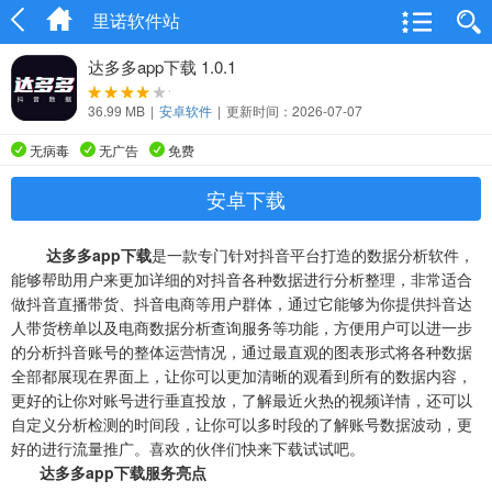
里诺软件站
达多多app下载 1.0.1
36.99 MB
|
安卓软件
|
更新时间：2026-07-07
无病毒
无广告
免费
安卓下载
达多多app下载
是一款专门针对抖音平台打造的数据分析软件，
能够帮助用户来更加详细的对抖音各种数据进行分析整理，非常适合
做抖音直播带货、抖音电商等用户群体，通过它能够为你提供抖音达
人带货榜单以及电商数据分析查询服务等功能，方便用户可以进一步
的分析抖音账号的整体运营情况，通过最直观的图表形式将各种数据
全部都展现在界面上，让你可以更加清晰的观看到所有的数据内容，
更好的让你对账号进行垂直投放，了解最近火热的视频详情，还可以
自定义分析检测的时间段，让你可以多时段的了解账号数据波动，更
好的进行流量推广。喜欢的伙伴们快来下载试试吧。
达多多app下载服务亮点