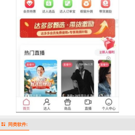
同类软件: