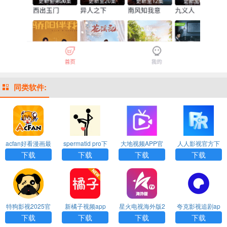
同类软件:
acfan好看漫画最
spermatid pro下
大地视频APP官
人人影视官方下
新正版app
载安装1
方版下载
载正版
下载
下载
下载
下载
特狗影视2025官
新橘子视频app
星火电视海外版2
夸克影视追剧ap
方最新版免费下
下载
025最新版下载
p2025最新版本
下载
下载
下载
下载
载安装
安装
免费安装