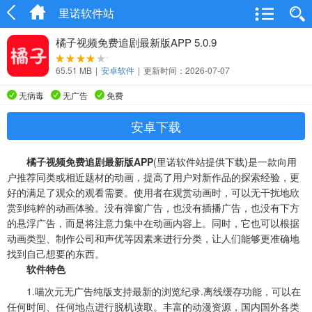
里诺软件站
橘子视频免费追剧最新版APP 5.0.9
65.51 MB
|
安卓软件
|
更新时间：2026-07-07
无病毒
无广告
免费
安卓下载
橘子视频免费追剧最新版APP
(里诺软件站提供下载)是一款向用
户推荐同类或相近题材的动画，提高了用户对新作品的探索经验，更
好的满足了观众的观看需要。使用者在观赏动画时，可以无干扰地欣
赏到纯粹的动画体验。没有弹窗广告，也没有插播广告，也没有下方
的悬浮广告，而是将注意力集中在动画内容上。同时，它也可以根据
动画类型、制作公司和声优等因素来进行分类，让人们能够更准确地
找到自己想要的东西。
软件特色
1.喵次元无广告纯版支持最新的浏览纪录.离线缓存功能，可以在
任何时间、任何地点进行脱机读取。丰富的动漫资源，国内国外各类