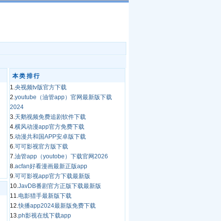
本类排行
1.
央视频tv版官方下载
2.
youtube（油管app）官网最新版下载
2024
3.
天鹅视频免费追剧软件下载
4.
横风动漫app官方免费下载
5.
动漫共和国APP安卓版下载
6.
可可影视官方版下载
7.
油管app（youtobe）下载官网2026
8.
acfan好看漫画最新正版app
9.
可可影视app官方下载最新版
10.
JavDB番剧官方正版下载最新版
11.
电影猎手最新版下载
12.
快播app2024最新版免费下载
13.
ph影视在线下载app