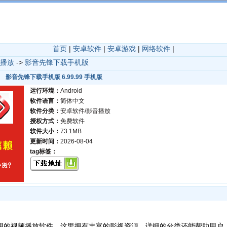
首页
|
安卓软件
|
安卓游戏
|
网络软件
|
播放
->
影音先锋下载手机版
影音先锋下载手机版 6.99.99 手机版
运行环境：
Android
软件语言：
简体中文
软件分类：
安卓软件/影音播放
授权方式：
免费软件
软件大小：
73.1MB
更新时间：
2026-08-04
tag标签：
用的视频播放软件，这里拥有丰富的影视资源，详细的分类还能帮助用户