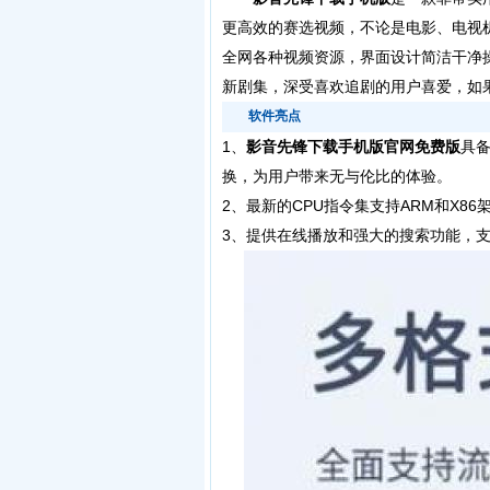
更高效的赛选视频，不论是电影、电视
全网各种视频资源，界面设计简洁干净
新剧集，深受喜欢追剧的用户喜爱，如
软件亮点
1、
影音先锋下载手机版官网免费版
具
换，为用户带来无与伦比的体验。
2、最新的CPU指令集支持ARM和X8
3、提供在线播放和强大的搜索功能，