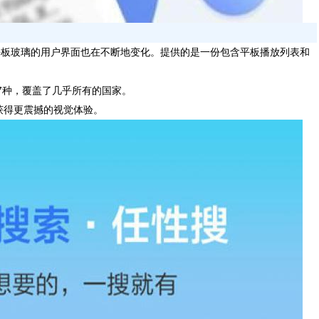
平板玻璃的用户界面也在不断地变化。提供的是一份包含平板播放列表和
7种，覆盖了几乎所有的国家。
获得更震撼的视觉体验。