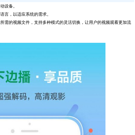
移动设备。
的语言，以适应系统的需求。
索所需的视频文件，支持多种模式的灵活切换，让用户的视频观看更加流