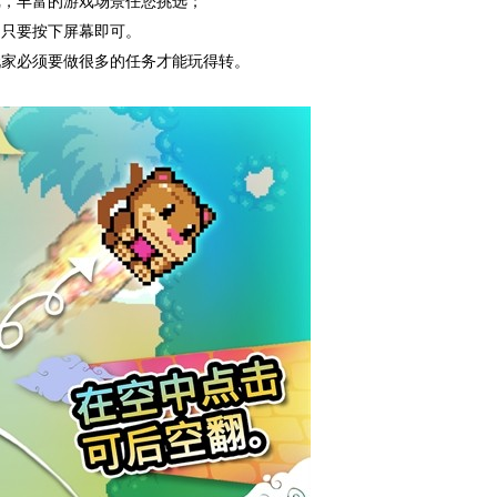
戏，丰富的游戏场景任您挑选；
，只要按下屏幕即可。
玩家必须要做很多的任务才能玩得转。