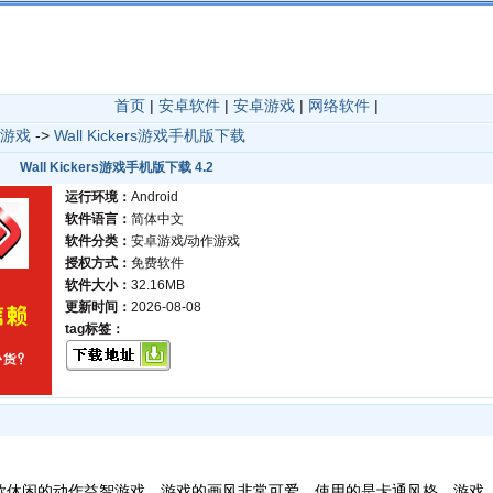
首页
|
安卓软件
|
安卓游戏
|
网络软件
|
游戏
->
Wall Kickers游戏手机版下载
Wall Kickers游戏手机版下载 4.2
运行环境：
Android
软件语言：
简体中文
软件分类：
安卓游戏/动作游戏
授权方式：
免费软件
软件大小：
32.16MB
更新时间：
2026-08-08
tag标签：
款休闲的动作益智游戏，游戏的画风非常可爱，使用的是卡通风格，游戏