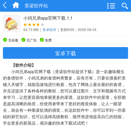
里诺软件站
小鸡兄弟app官网下载 1.1
64.73 MB
|
安卓软件
|
更新时间：2026-08-04
无病毒
无广告
免费
安卓下载
【软件介绍】
小鸡兄弟app官网下载（里诺软件站提供下载）是一款趣味横生
的食谱软件，小鸡兄弟的食谱种类繁多，应有尽有，只要在搜索栏里
键入关键字，就能迅速地进行检索，包含了网络上最全最好的食谱，
并且还提供了各种各样的教程，您可以通过图片、文字和视频等方式
来学习，让您更容易地掌握更多的菜谱。这款软件中的菜谱，全部都
是超高清晰的画质，给使用者带来了更好的视觉体验，让人一眼望
去，就会有一种垂涎欲滴的感觉，在这款软件中，你可以学到一些基
础的厨艺知识，也可以选择高级教程，循序渐进地提高自己的技能，
学会更多的新菜品，感兴趣的快来下载试试吧！