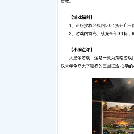
次数。
【游戏福利】
1、正版授权经典回忆0.1折开启三
2、游戏内首充、续充全部0.1折，64
【小编点评】
大皇帝游戏，这是一款为策略游戏用户
汉末年争夺天下霸权的三国征途!心动