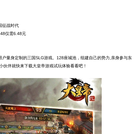
国征战时代
8仅需6.48元
量身定制的三国SLG游戏。128座城池，组建自己的势力,亲身参与东
的小伙伴就快来下载大皇帝游戏试玩体验看看吧！