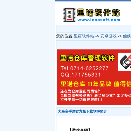
您的位置
里诺软件站
->
安卓游戏
->
仙侠
大皇帝手游官方版下载软件简介
【游戏介绍】