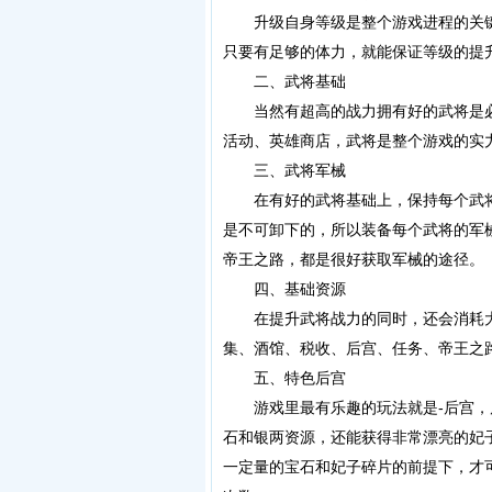
升级自身等级是整个游戏进程的关键
只要有足够的体力，就能保证等级的提
二、武将基础
当然有超高的战力拥有好的武将是必
活动、英雄商店，武将是整个游戏的实
三、武将军械
在有好的武将基础上，保持每个武将
是不可卸下的，所以装备每个武将的军
帝王之路，都是很好获取军械的途径。
四、基础资源
在提升武将战力的同时，还会消耗大
集、酒馆、税收、后宫、任务、帝王之
五、特色后宫
游戏里最有乐趣的玩法就是-后宫，后
石和银两资源，还能获得非常漂亮的妃
一定量的宝石和妃子碎片的前提下，才