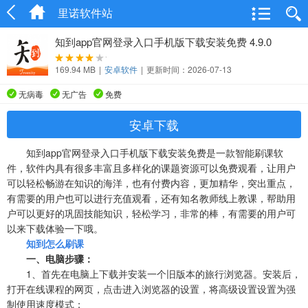
里诺软件站
知到app官网登录入口手机版下载安装免费 4.9.0
169.94 MB
|
安卓软件
|
更新时间：2026-07-13
无病毒
无广告
免费
安卓下载
知到app官网登录入口手机版下载安装免费是一款智能刷课软
件，软件内具有很多丰富且多样化的课题资源可以免费观看，让用户
可以轻松畅游在知识的海洋，也有付费内容，更加精华，突出重点，
有需要的用户也可以进行充值观看，还有知名教师线上教课，帮助用
户可以更好的巩固技能知识，轻松学习，非常的棒，有需要的用户可
以来下载体验一下哦。
知到怎么
刷课
一、电脑步骤：
1、首先在电脑上下载并安装一个旧版本的旅行浏览器。安装后，
打开在线课程的网页，点击进入浏览器的设置，将高级设置设置为强
制使用速度模式；