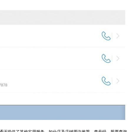
通还提供了其他实用服务，如分店及店铺周边推荐、查号码、股票查询