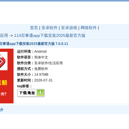
首页
|
安卓软件
|
安卓游戏
|
网络软件
|
应用
->
114百事通app下载安装2025最新官方版
4百事通app下载安装2025最新官方版 7.0.0.11
运行环境：
Android
软件语言：
简体中文
软件分类：
安卓软件/生活应用
授权方式：
免费软件
软件大小：
14.97MB
更新时间：
2026-07-31
tag标签：
简介