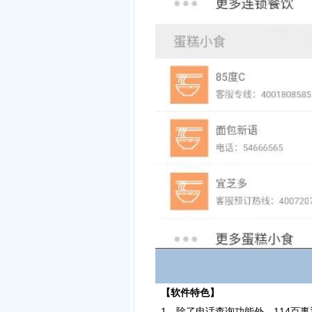
【软件特色】
1、除了电话查询功能外，114百事