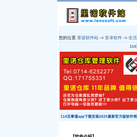
您的位置
里诺软件站
->
安卓软件
->
生活
11
114百事通app下载安装2025最新官方版软件
【软件介绍】