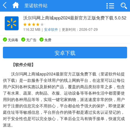
里诺软件站
沃尔玛网上商城app2024最新官方正版免费下载 5.0.52
116.32 MB
|
安卓软件
|
更新时间：2026-07-29
无病毒
无广告
免费
安卓下载
【软件介绍】
沃尔玛网上商城app2024最新官方正版免费下载（里诺软件站提
供下载）是一款服务于全球用户的线上网购平台，在这里可以让每位
用户买到各种实惠以及新鲜的产品，覆盖的商品类别非常之多，包含
了有水果、蔬菜、肉制品、衣服、运动设备等等各种生活中都需要使
用到的各种用品等等，实现一键宅家购物，派送速度非常的快，用户
对于注册的信息完全不用担心，平台都会给予强大的保护，即便是家
庭住址等等敏感信息，平台所合作的骑手都是通过实名认证登记的，
对于安全性也是可以完全放心，下单后会立马有骑手接单，快速完成
派送。