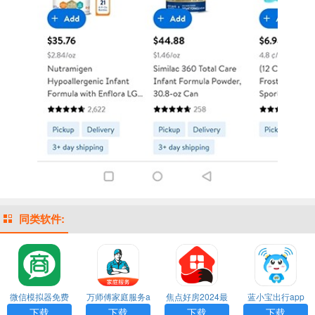
同类软件:
微信模拟器免费
万师傅家庭服务a
焦点好房2024最
蓝小宝出行app
版 手机版APP
pp最新版免费下
新官方正版app
官方正版安装包
下载
下载
下载
下载