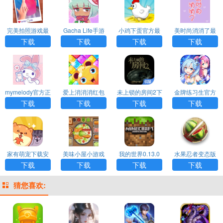
完美拍照游戏最
Gacha Life手游
小鸡下蛋官方最
美时尚消消了最
新版app下载
官方版app下载
新版app下载
新版app下载
下载
下载
下载
下载
mymelody官方正
爱上消消消红包
未上锁的房间2下
金牌练习生官方
版下载
版下载
载中文版
版下载
下载
下载
下载
下载
家有萌宠下载安
美味小屋小游戏
我的世界0.13.0
水果忍者变态版
装
下载
旧版本下载
下载
下载
下载
下载
下载
猜您喜欢: