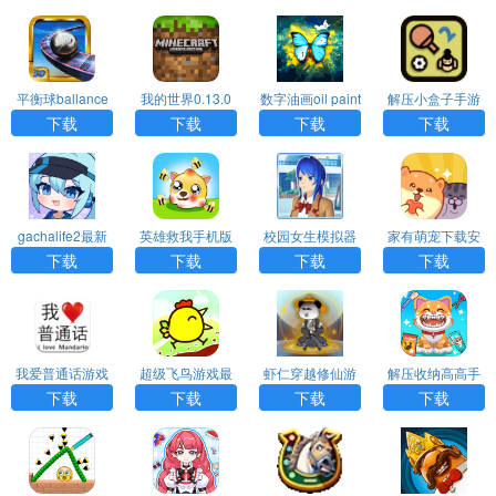
平衡球ballance
我的世界0.13.0
数字油画oil paint
解压小盒子手游
下载
旧版本下载
ing color by num
安卓版app下载
下载
下载
下载
下载
ber官方版app下
载
gachalife2最新
英雄救我手机版
校园女生模拟器
家有萌宠下载安
版下载
官网下载
中文版最新版下
装
下载
下载
下载
下载
载
我爱普通话游戏
超级飞鸟游戏最
虾仁穿越修仙游
解压收纳高高手
下载
新版下载
戏手机安卓版ap
游戏app最新版
下载
下载
下载
下载
p下载
下载