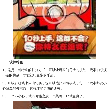
软件特色
1、这是一种特殊的打分方式，可以让玩家们尽情的挑战，玩家们必须
不断的挑战，才能获得更多的乐趣。
2、可以在游戏中自由切换，也可以选择剧情模式，每一个玩家都要小
心翼翼的去挑战，这样才能更快的通关。
3、一个不小心，就有可能变成一个菜鸟，那就更爽了。