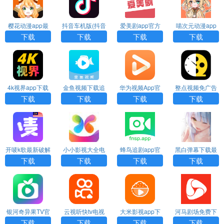
樱花动漫app最
抖音车机版(抖音
爱美剧app官方
喵次元动漫app
新版本下载安装
短视频)下载安装
下载
正版下载
下载
下载
下载
下载
4k视界app下载
金鱼视频下载追
华为视频App官
整点视频免广告
官网
剧最新版本(原海
方版
最新版
下载
下载
下载
下载
鸥影评)
开唛k歌最新破解
小小影视大全电
蜂鸟追剧app官
黑白弹幕下载最
版免费下载
视剧免费版去广
方下载
新版(heibai弹幕)
下载
下载
下载
下载
告观看
银河奇异果TV官
云视听快tv电视
大米影视app下
河马剧场免费下
方版
版下载
载最新版正版
载安装
下载
下载
下载
下载