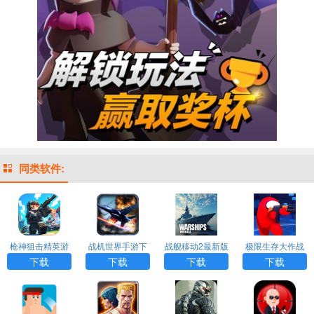
同类软件:
枪神狙击精英游
战机世界手游下
战舰移动2最新版
极限生存大作战
戏免费版下载
载
下载
手游免费版下载
下载
下载
下载
下载