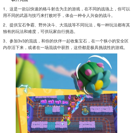
1、
这是一款以快速的格斗射击为主的游戏，在不同的战场上，你可以
用不同的武器与技巧来打败对手，体会一种令人兴奋的战斗。
2、提供宝石争霸、野外决斗、大混战等不同玩法，每一种玩法都有其
独有的玩法和难度，可供玩家自行挑选。
3、参加3v3的混战，和你的伙伴一起收集宝石，在一个狭小的安全区
内存活下来，或者在一场混战中获胜，这些都是极具挑战性的游戏。