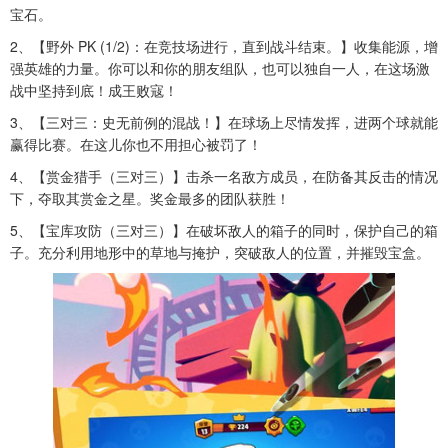
宝石。
2、【野外 PK (1/2)：在竞技场进行，直到战斗结束。】收集能源，增
强英雄的力量。你可以和你的朋友组队，也可以独自一人，在这场激
战中坚持到底！成王败寇！
3、【三对三：史无前例的混战！】在球场上尽情发挥，进两个球就能
赢得比赛。在这儿你也不用担心被罚了！
4、【赏金猎手（三对三）】击杀一名敌方成员，在防备其反击的情况
下，夺取其赏金之星。奖金最多的团队获胜！
5、【宝库攻防（三对三）】在破坏敌人的箱子的同时，保护自己的箱
子。充分利用地形中的草地与掩护，突破敌人的位置，并摧毁宝盒。