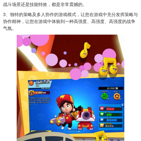
战斗场景还是技能特效，都是非常震撼的。
3、独特的策略及多人协作的游戏模式，让您在游戏中充分发挥策略与
协作精神，让您在游戏中体验到一种高强度、高强度、高强度的战争
气氛。